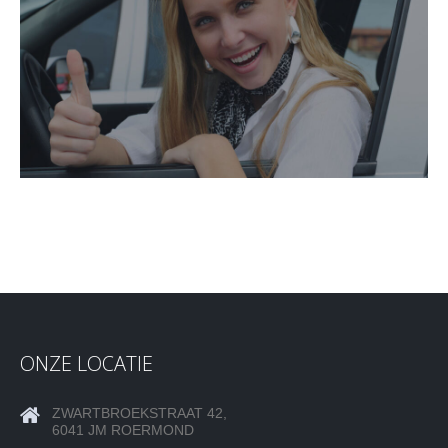
ONZE LOCATIE
ZWARTBROEKSTRAAT 42,
6041 JM ROERMOND