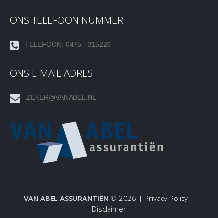
ONS TELEFOON NUMMER
TELEFOON: 0475 - 315220
ONS E-MAIL ADRES
ZEKER@VANABEL.NL
VAN ABEL ASSURANTIËN
© 2026 |
Privacy Policy
|
Disclaimer