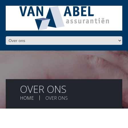
OVER ONS
HOME
OVER ONS