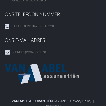
6041 JM ROERMOND
ONS TELEFOON NUMMER
TELEFOON: 0475 - 315220
ONS E-MAIL ADRES
ZEKER@VANABEL.NL
VAN ABEL ASSURANTIËN
© 2026 |
Privacy Policy
|
Disclaimer