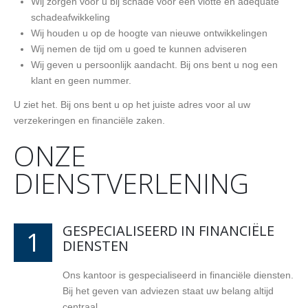
Wij zorgen voor u bij schade voor een vlotte en adequate
schadeafwikkeling
Wij houden u op de hoogte van nieuwe ontwikkelingen
Wij nemen de tijd om u goed te kunnen adviseren
Wij geven u persoonlijk aandacht. Bij ons bent u nog een
klant en geen nummer.
U ziet het. Bij ons bent u op het juiste adres voor al uw
verzekeringen en financiële zaken.
ONZE
DIENSTVERLENING
GESPECIALISEERD IN FINANCIËLE
1
DIENSTEN
Ons kantoor is gespecialiseerd in financiële diensten.
Bij het geven van adviezen staat uw belang altijd
centraal.