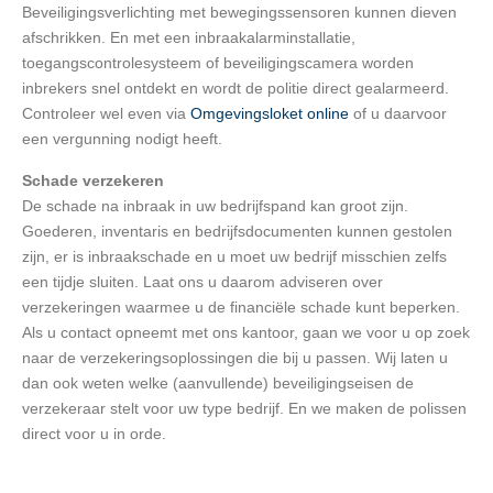
Beveiligingsverlichting met bewegingssensoren kunnen dieven
afschrikken. En met een inbraakalarminstallatie,
toegangscontrolesysteem of beveiligingscamera worden
inbrekers snel ontdekt en wordt de politie direct gealarmeerd.
Controleer wel even via
Omgevingsloket online
of u daarvoor
een vergunning nodigt heeft.
Schade verzekeren
De schade na inbraak in uw bedrijfspand kan groot zijn.
Goederen, inventaris en bedrijfsdocumenten kunnen gestolen
zijn, er is inbraakschade en u moet uw bedrijf misschien zelfs
een tijdje sluiten. Laat ons u daarom adviseren over
verzekeringen waarmee u de financiële schade kunt beperken.
Als u contact opneemt met ons kantoor, gaan we voor u op zoek
naar de verzekeringsoplossingen die bij u passen. Wij laten u
dan ook weten welke (aanvullende) beveiligingseisen de
verzekeraar stelt voor uw type bedrijf. En we maken de polissen
direct voor u in orde.