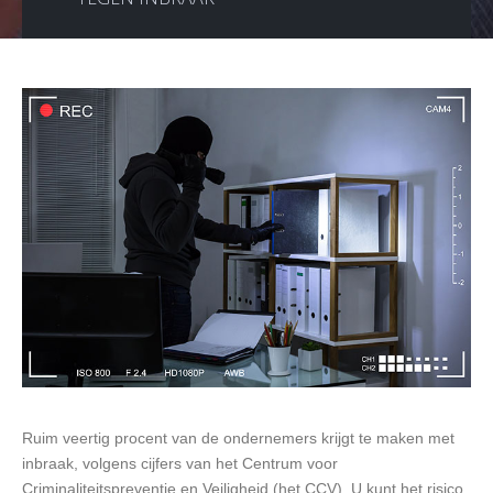
Ruim veertig procent van de ondernemers krijgt te maken met
inbraak, volgens cijfers van het Centrum voor
Criminaliteitspreventie en Veiligheid (het CCV). U kunt het risico