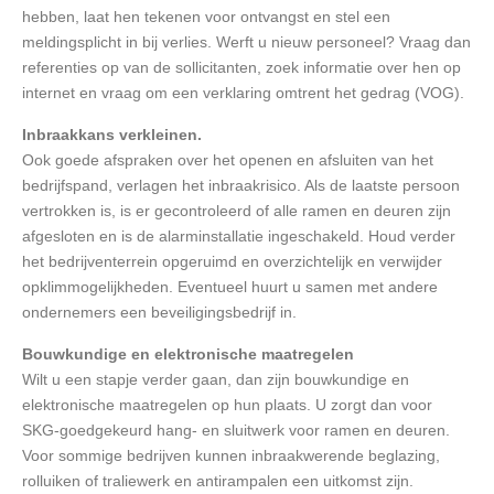
hebben, laat hen tekenen voor ontvangst en stel een
meldingsplicht in bij verlies. Werft u nieuw personeel? Vraag dan
referenties op van de sollicitanten, zoek informatie over hen op
internet en vraag om een verklaring omtrent het gedrag (VOG).
Inbraakkans verkleinen.
Ook goede afspraken over het openen en afsluiten van het
bedrijfspand, verlagen het inbraakrisico. Als de laatste persoon
vertrokken is, is er gecontroleerd of alle ramen en deuren zijn
afgesloten en is de alarminstallatie ingeschakeld. Houd verder
het bedrijventerrein opgeruimd en overzichtelijk en verwijder
opklimmogelijkheden. Eventueel huurt u samen met andere
ondernemers een beveiligingsbedrijf in.
Bouwkundige en elektronische maatregelen
Wilt u een stapje verder gaan, dan zijn bouwkundige en
elektronische maatregelen op hun plaats. U zorgt dan voor
SKG-goedgekeurd hang- en sluitwerk voor ramen en deuren.
Voor sommige bedrijven kunnen inbraakwerende beglazing,
rolluiken of traliewerk en antirampalen een uitkomst zijn.