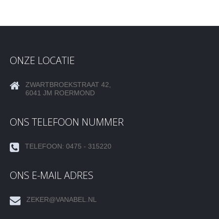
ONZE LOCATIE
ZWARTBROEKSTRAAT 42,
6041 JM ROERMOND
ONS TELEFOON NUMMER
TELEFOON: 0475 - 315220
ONS E-MAIL ADRES
ZEKER@VANABEL.NL