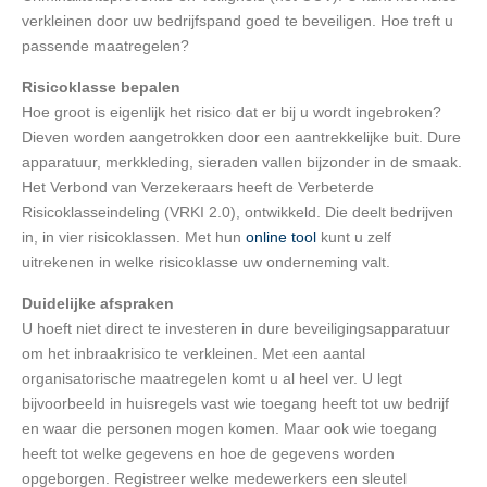
verkleinen door uw bedrijfspand goed te beveiligen. Hoe treft u
passende maatregelen?
Risicoklasse bepalen
Hoe groot is eigenlijk het risico dat er bij u wordt ingebroken?
Dieven worden aangetrokken door een aantrekkelijke buit. Dure
apparatuur, merkkleding, sieraden vallen bijzonder in de smaak.
Het Verbond van Verzekeraars heeft de Verbeterde
Risicoklasseindeling (VRKI 2.0), ontwikkeld. Die deelt bedrijven
in, in vier risicoklassen. Met hun
online tool
kunt u zelf
uitrekenen in welke risicoklasse uw onderneming valt.
Duidelijke afspraken
U hoeft niet direct te investeren in dure beveiligingsapparatuur
om het inbraakrisico te verkleinen. Met een aantal
organisatorische maatregelen komt u al heel ver. U legt
bijvoorbeeld in huisregels vast wie toegang heeft tot uw bedrijf
en waar die personen mogen komen. Maar ook wie toegang
heeft tot welke gegevens en hoe de gegevens worden
opgeborgen. Registreer welke medewerkers een sleutel