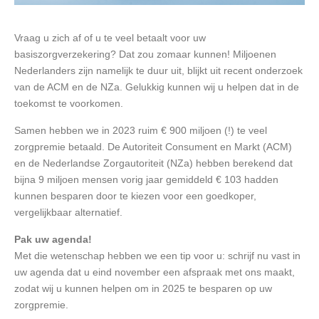
Vraag u zich af of u te veel betaalt voor uw
basiszorgverzekering? Dat zou zomaar kunnen! Miljoenen
Nederlanders zijn namelijk te duur uit, blijkt uit recent onderzoek
van de ACM en de NZa. Gelukkig kunnen wij u helpen dat in de
toekomst te voorkomen.
Samen hebben we in 2023 ruim € 900 miljoen (!) te veel
zorgpremie betaald. De Autoriteit Consument en Markt (ACM)
en de Nederlandse Zorgautoriteit (NZa) hebben berekend dat
bijna 9 miljoen mensen vorig jaar gemiddeld € 103 hadden
kunnen besparen door te kiezen voor een goedkoper,
vergelijkbaar alternatief.
Pak uw agenda!
Met die wetenschap hebben we een tip voor u: schrijf nu vast in
uw agenda dat u eind november een afspraak met ons maakt,
zodat wij u kunnen helpen om in 2025 te besparen op uw
zorgpremie.