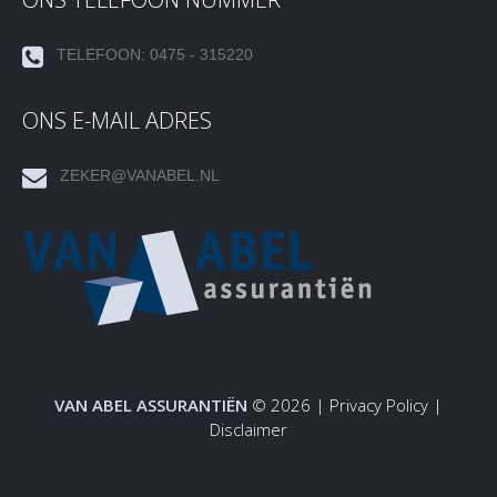
TELEFOON: 0475 - 315220
ONS E-MAIL ADRES
ZEKER@VANABEL.NL
VAN ABEL ASSURANTIËN
© 2026 |
Privacy Policy
|
Disclaimer