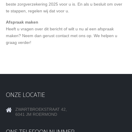
beste zorgverzekering 2025 voor u is. En als u besluit om over
te stappen, regelen wij dat voor u.
Afspraak maken
Heeft u vragen over dit bericht of wilt u nu al een afspraak
maken? Neem dan gerust contact met ons op. We helpen u
graag verder!
ONZE LOCATIE
ZWARTBROEKSTRAAT 42,
6041 JM ROERMOND
ONS TELEFOON NUMMER