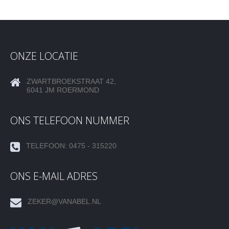
ONZE LOCATIE
ZWARTBROEKSTRAAT 42,
6041 JM ROERMOND
ONS TELEFOON NUMMER
TELEFOON: 0475 - 315220
ONS E-MAIL ADRES
ZEKER@VANABEL.NL