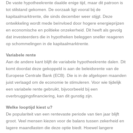
De vaste hypotheekrente daalde enige tijd, maar dit patroon is
tot stilstand gekomen. De oorzaak ligt vooral bij de
kapitaalmarktrente, die sinds december weer stijgt. Deze
ontwikkeling wordt mede beïnvloed door hogere energieprijzen
en economische en politieke onzekerheid. Dit heeft als gevolg
dat investeerders die in hypotheken beleggen sneller reageren
op schommelingen in de kapitaalmarktrente.
Variabele rente
Aan de andere kant blijft de variabele hypotheekrente dalen. Dit
komt doordat deze gekoppeld is aan de beleidsrente van de
Europese Centrale Bank (ECB). Die is in de afgelopen maanden
juist verlaagd om de economie te stimuleren. Voor wie tijdelijk
een variabele rente gebruikt, bijvoorbeeld bij een
overbruggingsfinanciering, kan dit gunstig zijn.
Welke looptijd kiest u?
De populariteit van een rentevaste periode van tien jaar blijft
groot. Veel mensen kiezen voor de balans tussen zekerheid en
lagere maandlasten die deze optie biedt. Hoewel langere