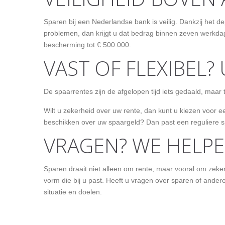
Sparen bij een Nederlandse bank is veilig. Dankzij het 
problemen, dan krijgt u dat bedrag binnen zeven werkdag
bescherming tot € 500.000.
VAST OF FLEXIBEL? 
De spaarrentes zijn de afgelopen tijd iets gedaald, maar t
Wilt u zekerheid over uw rente, dan kunt u kiezen voor e
beschikken over uw spaargeld? Dan past een reguliere sp
VRAGEN? WE HELP
Sparen draait niet alleen om rente, maar vooral om zekerhei
vorm die bij u past. Heeft u vragen over sparen of and
situatie en doelen.