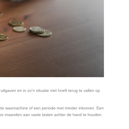
gaven en in zo'n situatie niet hoeft terug te vallen op
tte wasmachine of een periode met minder inkomen. Een
t zes maanden aan vaste lasten achter de hand te houden.