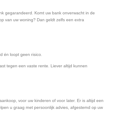
 bank gegarandeerd. Komt uw bank onverwacht in de
oop van uw woning? Dan geldt zelfs een extra
d én loopt geen risico.
st tegen een vaste rente. Liever altijd kunnen
aankoop, voor uw kinderen of voor later. Er is altijd een
elpen u graag met persoonlijk advies, afgestemd op uw