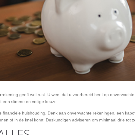
ekening geeft wel rust. U weet dat u voorbereid bent op onverwachte uit
ft een slimme en veilige keuze.
 financiële huishouding. Denk aan onverwachte rekeningen, een kapo
t lenen of in de knel komt. Deskundigen adviseren om minimaal drie to
ALLES