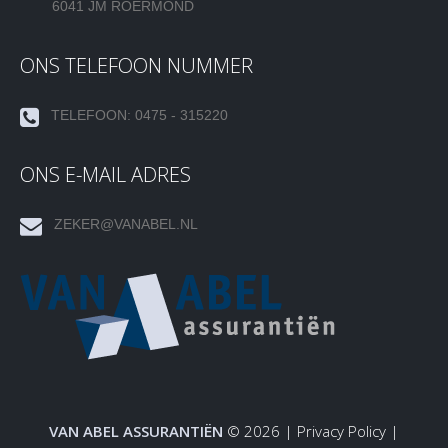
6041 JM ROERMOND
ONS TELEFOON NUMMER
TELEFOON: 0475 - 315220
ONS E-MAIL ADRES
ZEKER@VANABEL.NL
VAN ABEL ASSURANTIËN
© 2026 |
Privacy Policy
|