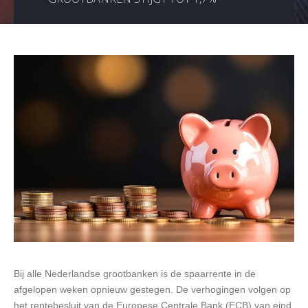
Bij alle Nederlandse grootbanken is de spaarrente in de
afgelopen weken opnieuw gestegen. De verhogingen volgen op
het rentebesluit van de Europese Centrale Bank (ECB) van eind