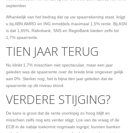
september.
Afhankelijk van het bedrag dat op uw spaarrekening staat, krijgt
u bij ABN AMRO en ING inmiddels maximaal 1,5% rente. Bij ASN
is dat 1,65%. Rabobank, SNS en RegioBank bieden zelfs tot
1,7% spaarrente.
TIEN JAAR TERUG
Nu klinkt 1,7% misschien niet spectaculair, maar een jaar
geleden was de spaarrente over de brede linie ongeveer gelijk
aan 0%. Sterker nog, het is bijna tien jaar geleden dat de
spaarrente op dit niveau stond.
VERDERE STIJGING?
De kans is groot dat de rente voorlopig zo hoog blijft en
misschien zelfs nog iets verder stijgt. Los van de vraag of de
ECB in de nabije toekomst nogmaals ingrijpt, kunnen banken