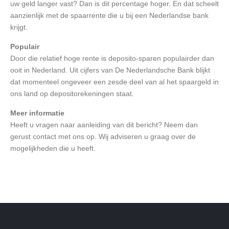
uw geld langer vast? Dan is dit percentage hoger. En dat scheelt
aanzienlijk met de spaarrente die u bij een Nederlandse bank
krijgt.
Populair
Door die relatief hoge rente is deposito-sparen populairder dan
ooit in Nederland. Uit cijfers van De Nederlandsche Bank blijkt
dat momenteel ongeveer een zesde deel van al het spaargeld in
ons land op depositorekeningen staat.
Meer informatie
Heeft u vragen naar aanleiding van dit bericht? Neem dan
gerust contact met ons op. Wij adviseren u graag over de
mogelijkheden die u heeft.