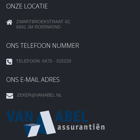
ONZE LOCATIE
ZWARTBROEKSTRAAT 42,
6041 JM ROERMOND
ONS TELEFOON NUMMER
TELEFOON: 0475 - 315220
ONS E-MAIL ADRES
ZEKER@VANABEL.NL