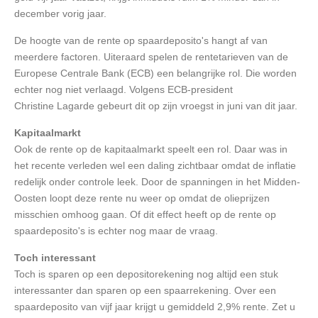
december vorig jaar.
De hoogte van de rente op spaardeposito's hangt af van
meerdere factoren. Uiteraard spelen de rentetarieven van de
Europese Centrale Bank (ECB) een belangrijke rol. Die worden
echter nog niet verlaagd. Volgens ECB-president
Christine Lagarde gebeurt dit op zijn vroegst in juni van dit jaar.
Kapitaalmarkt
Ook de rente op de kapitaalmarkt speelt een rol. Daar was in
het recente verleden wel een daling zichtbaar omdat de inflatie
redelijk onder controle leek. Door de spanningen in het Midden-
Oosten loopt deze rente nu weer op omdat de olieprijzen
misschien omhoog gaan. Of dit effect heeft op de rente op
spaardeposito's is echter nog maar de vraag.
Toch interessant
Toch is sparen op een depositorekening nog altijd een stuk
interessanter dan sparen op een spaarrekening. Over een
spaardeposito van vijf jaar krijgt u gemiddeld 2,9% rente. Zet u