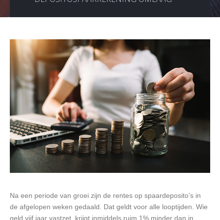
Na een periode van groei zijn de rentes op spaardeposito’s in
de afgelopen weken gedaald. Dat geldt voor alle looptijden. Wie
geld vijf jaar vastzet, krijgt inmiddels ruim 1% minder dan in