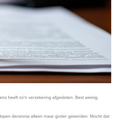
ens heeft zo'n verzekering afgesloten. Best weinig,
gelopen decennia alleen maar groter geworden. Mocht dat