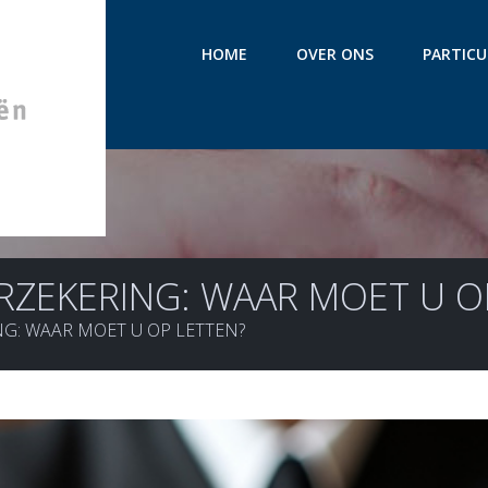
HOME
OVER ONS
PARTICU
RZEKERING: WAAR MOET U O
G: WAAR MOET U OP LETTEN?