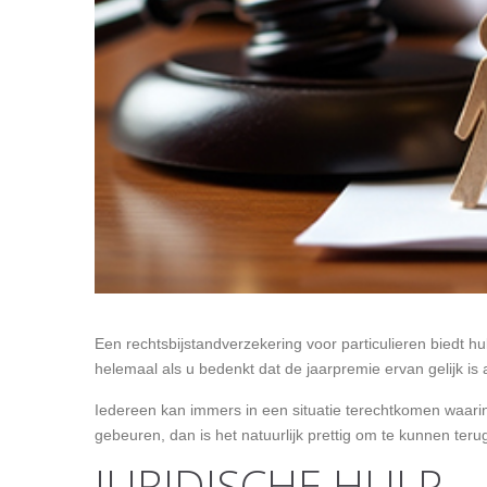
Een rechtsbijstandverzekering voor particulieren biedt hu
helemaal als u bedenkt dat de jaarpremie ervan gelijk is
Iedereen kan immers in een situatie terechtkomen waarin
gebeuren, dan is het natuurlijk prettig om te kunnen teru
JURIDISCHE HULP