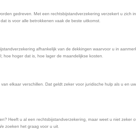
e worden gedreven. Met een rechtsbijstandverzekering verzekert u zich in
 dat is voor alle betrokkenen vaak de beste uitkomst.
bijstandverzekering afhankelijk van de dekkingen waarvoor u in aanmerk
l; hoe hoger dat is, hoe lager de maandelijkse kosten.
 van elkaar verschillen. Dat geldt zeker voor juridische hulp als u en 
en? Heeft u al een rechtsbijstandverzekering, maar weet u niet zeker 
 zoeken het graag voor u uit.