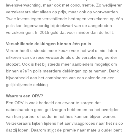
levensverwachting, maar ook met concurrentie. Zo wedijveren
verzekeraars niet alleen op prijs, maar ook op voorwaarden.
Twee levens tegen verschillende bedragen verzekeren op één
polis kan tegenwoordig bij driekwart van de aangeboden
verzekeringen. In 2015 gold dat voor minder dan de helft.
Verschillende dekkingen binnen één polis
Verder heeft u steeds meer keuze voor het wel of niet laten
uitkeren van de reservewaarde als u de verzekering eerder
stopzet. Ook is het bij steeds meer aanbieders mogelijk om
binnen e?e?n polis meerdere dekkingen op te nemen. Denk
bijvoorbeeld aan het combineren van een dalende en een
gelijkblijvende dekking.
Waarom een ORV?
Een ORV is vaak bedoeld om ervoor te zorgen dat
nabestaanden geen geldzorgen hebben en na het overlijden
van hun partner of ouder in het huis kunnen blijven wonen.
Verzekeraars kijken tijdens het aanvraagproces naar het risico
dat zij lopen. Daarom stijgt de premie naar mate u ouder bent