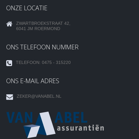
ONZE LOCATIE
ZWARTBROEKSTRAAT 42,
6041 JM ROERMOND
ONS TELEFOON NUMMER
TELEFOON: 0475 - 315220
ONS E-MAIL ADRES
ZEKER@VANABEL.NL