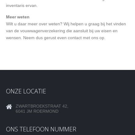
inventaris ervan.
Meer weten
Wilt u daar meer over weten? Wij helpen u graag bij het vinden
van de vouwwagenverzekering die aansluit bij uw eisen en
wensen. Neem dus gerust even contact met ons op.
ONZE LOCATIE
ZWARTBROEKSTRAAT 42,
6041 JM ROERMOND
ONS TELEFOON NUMMER