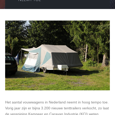
Het aantal vouwwagens in Nederland neemt in hoog tempo toe.
Vorig jaar zijn er bijna 3.200 nieuwe tenttrailers verkocht, zo laat
de vereniging Kampeer en Caravan Industrie (KCI) weten.