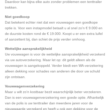
Daardoor kan bijna elke auto zonder problemen een tenttrailer
trekken.
Niet goedkoop
Dat betekent echter niet dat een vouwwagen een goedkope
optie is. Voor een instapmodel betaalt u al snel zo'n € 9.000 en
de duurste kosten rond de € 19.000. Koopt u er een extra luifel
of aanzettent bij, dan schiet de prijs verder omhoog.
Wettelijke aansprakelijkheid
Uw vouwwagen is voor de wettelijke aansprakelijkheid verzekerd
via uw autoverzekering. Maar let op: dit geldt alleen als de
vouwwagen is aangekoppeld. Verder biedt een WA-verzekering
alleen dekking voor schades van anderen die door uw schuld
zijn ontstaan.
Vouwwagenverzekering
Maar u wilt zo'n kostbaar bezit waarschijnlijk beter verzekeren.
Dan is een vouwwagenverzekering een goede optie. Afhankelijk
van de polis is uw tenttrailer dan meerdere jaren voor de
nieuwwaarde verzekerd en heeft u ook een dekking voor de