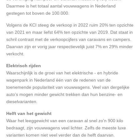
Daarmee is het totaal aantal vouwwagens in Nederland
gestegen tot boven de 100.000.
Volgens de KCI steeg de verkoop in 2022 ruim 20% ten opzichte
van 2021 en maar liefst 64% ten opzichte van 2019. Dat staat in
schril contrast met de verkoopcijfers van caravans en campers.
Daarvan zijn er vorig jaar respectievelijk juist 7% en 29% minder
verkocht.
Elektrisch rijden
Waarschijnlijk is de groei van het elektrische - en hybride
wagenpark in Nederland één van de redenen van de
toenemende populariteit van vouwwagens. Veel van dergelijke
auto's mogen minder gewicht trekken dan hun benzine- en
dieselvarianten.
Helft van het gewicht
Waar het leeggewicht van een caravan al snel zo'n 900 kilo
bedraagt, zijn vouwwagens veel lichter. Zelfs de meeste luxe
varianten komen niet veel verder dan de helft daarvan.