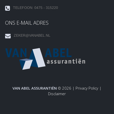
TELEFOON: 0475 - 315220
ONS E-MAIL ADRES
ZEKER@VANABEL.NL
VAN ABEL ASSURANTIËN
© 2026 |
Privacy Policy
|
Disclaimer