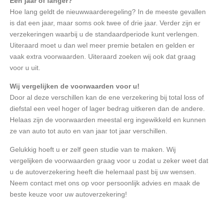
Eén jaar of langer?
Hoe lang geldt de nieuwwaarderegeling? In de meeste gevallen
is dat een jaar, maar soms ook twee of drie jaar. Verder zijn er
verzekeringen waarbij u de standaardperiode kunt verlengen.
Uiteraard moet u dan wel meer premie betalen en gelden er
vaak extra voorwaarden. Uiteraard zoeken wij ook dat graag
voor u uit.
Wij vergelijken de voorwaarden voor u!
Door al deze verschillen kan de ene verzekering bij total loss of
diefstal een veel hoger of lager bedrag uitkeren dan de andere.
Helaas zijn de voorwaarden meestal erg ingewikkeld en kunnen
ze van auto tot auto en van jaar tot jaar verschillen.
Gelukkig hoeft u er zelf geen studie van te maken. Wij
vergelijken de voorwaarden graag voor u zodat u zeker weet dat
u de autoverzekering heeft die helemaal past bij uw wensen.
Neem contact met ons op voor persoonlijk advies en maak de
beste keuze voor uw autoverzekering!