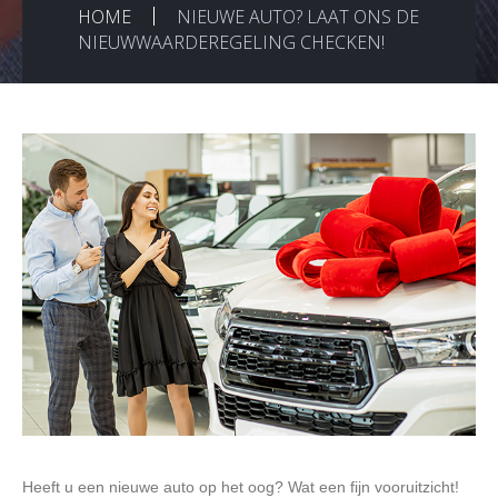
HOME
NIEUWE AUTO? LAAT ONS DE
NIEUWWAARDEREGELING CHECKEN!
Heeft u een nieuwe auto op het oog? Wat een fijn vooruitzicht!