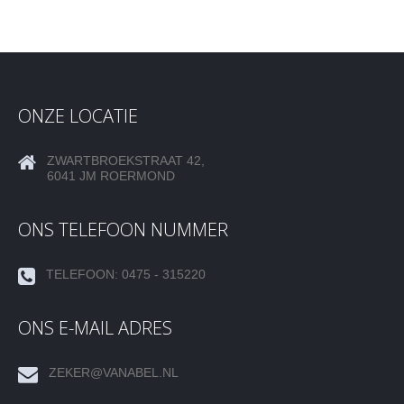
ONZE LOCATIE
ZWARTBROEKSTRAAT 42,
6041 JM ROERMOND
ONS TELEFOON NUMMER
TELEFOON: 0475 - 315220
ONS E-MAIL ADRES
ZEKER@VANABEL.NL