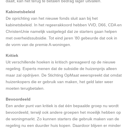
daalt, kan het terug te betalen bedrag lager uitvallen.
Kabinetsbeleid
De oprichting van het nieuwe fonds sluit aan bij het
kabinetsbeleid. In het regeerakkoord hebben VVD, D66, CDA en
ChristenUnie namelijk vastgelegd dat ze starters gaan helpen
met overheidssubsidie. Tot eind jaren ’80 gebeurde dat ook in
de vorm van de premie A-woningen.
Kritiek
Uit verschillende hoeken is kritisch gereageerd op de nieuwe
regeling. Experts menen dat de subsidie de huizenprijs alleen
maar zal opdrijven. De Stichting OpMaat weerspreekt dat omdat
huizenkopers die er gebruik van maken, het geld later weer
moeten terugbetalen.
Bevoordeeld
Een ander punt van kritiek is dat één bepaalde groep nu wordt
bevoordeeld, terwijl ook andere groepen het moeilijk hebben op
de woningmarkt. Zo kunnen starters die gebruik maken van de
regeling nu een duurder huis kopen. Daardoor blijven er minder