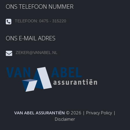
ONS TELEFOON NUMMER
TELEFOON: 0475 - 315220
ONS E-MAIL ADRES
ZEKER@VANABEL.NL
VAN ABEL ASSURANTIËN
© 2026 |
Privacy Policy
|
Disclaimer