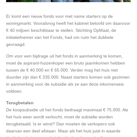
Er komt een nieuw fonds voor met name starters op de
woningmarkt. Vooralsnog heeft het kabinet beloofd om daarvoor
€ 40 miljoen beschikbaar te stellen. Stichting OpMaat, de
initiatiefnemer van het Fonds, had om ruim het dubbele
gevraagd.
Om voor een bijdrage uit het fonds in aanmerking te komen,
moet de aspirant-huizenkoper een bruto jaarinkomen hebben
tussen de € 40.000 en € 65.000. Verder mag het huis niet
duurder zijn dan € 335.000. Naast starters komen ook gezinnen
in aanmerking voor de subsidie als ze aan deze inkomenseis
voldoen.
Terugbetalen
De koopsubsidie uit het fonds bedraagt maximaal € 75.000. Als
het huis weer wordt verkocht, moet de subsidie worden
terugbetaald. Is er winst? Dan moeten de verkopers ook
daarvan een deel afstaan. Maar als het huis juist in waarde