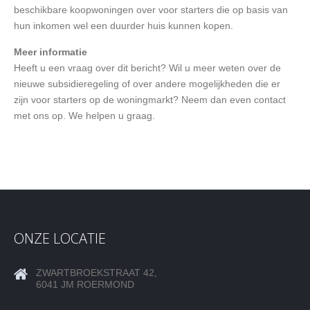
beschikbare koopwoningen over voor starters die op basis van
hun inkomen wel een duurder huis kunnen kopen.
Meer informatie
Heeft u een vraag over dit bericht? Wil u meer weten over de
nieuwe subsidieregeling of over andere mogelijkheden die er
zijn voor starters op de woningmarkt? Neem dan even contact
met ons op. We helpen u graag.
ONZE LOCATIE
ZWARTBROEKSTRAAT 42,
6041 JM ROERMOND