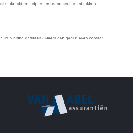
wijl rookmelders helpen om brand snel te ontdekken
d in uw woning ontstaan? Neem dan gerust even contact