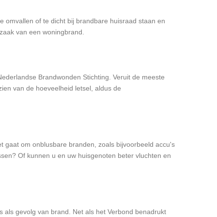
e omvallen of te dicht bij brandbare huisraad staan en
orzaak van een woningbrand.
ederlandse Brandwonden Stichting. Veruit de meeste
ien van de hoeveelheid letsel, aldus de
 het gaat om onblusbare branden, zoals bijvoorbeeld accu's
blussen? Of kunnen u en uw huisgenoten beter vluchten en
s als gevolg van brand. Net als het Verbond benadrukt