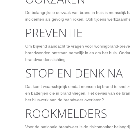
De belangrijkste oorzaak van brand in huis is menselijk 
incidenten als gevolg van roken. Ook tijdens werkzaamhe
PREVENTIE
Om blijvend aandacht te vragen voor woningbrand-prev
brandwonden ontstaan namelijk in en om het huis. Ondank
brandwondenstichting.
STOP EN DENK NA
Dat komt waarschijnlijk omdat mensen bij brand te snel ze
en batterijen die in brand vliegen. Het devies van de br
het bluswerk aan de brandweer overlaten?
ROOKMELDERS
Voor de nationale brandweer is de risicomonitor belangr