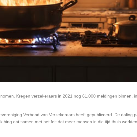
fgenomen. Kregen verzekeraars in 2021 nog 61.000 meldingen binnen, i
evereniging Verbond van Verzekeraars heeft gepubliceerd. De daling pas
k hing dat samen met het feit dat meer mensen in die tijd thuis werkten