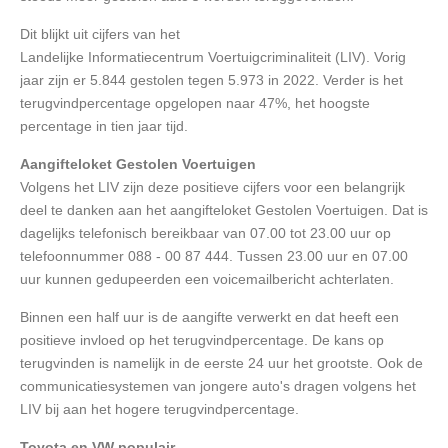
Dit blijkt uit cijfers van het
Landelijke Informatiecentrum Voertuigcriminaliteit (LIV). Vorig
jaar zijn er 5.844 gestolen tegen 5.973 in 2022. Verder is het
terugvindpercentage opgelopen naar 47%, het hoogste
percentage in tien jaar tijd.
Aangifteloket Gestolen Voertuigen
Volgens het LIV zijn deze positieve cijfers voor een belangrijk
deel te danken aan het aangifteloket Gestolen Voertuigen. Dat is
dagelijks telefonisch bereikbaar van 07.00 tot 23.00 uur op
telefoonnummer 088 - 00 87 444. Tussen 23.00 uur en 07.00
uur kunnen gedupeerden een voicemailbericht achterlaten.
Binnen een half uur is de aangifte verwerkt en dat heeft een
positieve invloed op het terugvindpercentage. De kans op
terugvinden is namelijk in de eerste 24 uur het grootste. Ook de
communicatiesystemen van jongere auto's dragen volgens het
LIV bij aan het hogere terugvindpercentage.
Toyota en VW populair