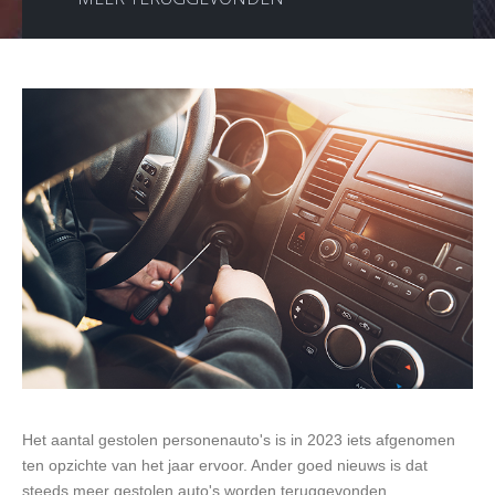
Het aantal gestolen personenauto's is in 2023 iets afgenomen
ten opzichte van het jaar ervoor. Ander goed nieuws is dat
steeds meer gestolen auto's worden teruggevonden.