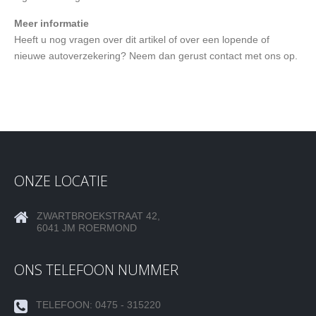
Meer informatie
Heeft u nog vragen over dit artikel of over een lopende of
nieuwe autoverzekering? Neem dan gerust contact met ons op.
ONZE LOCATIE
ZWARTBROEKSTRAAT 42,
6041 JM ROERMOND
ONS TELEFOON NUMMER
TELEFOON: 0475 - 315220