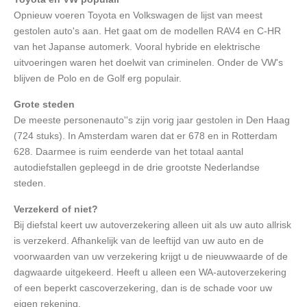
Opnieuw voeren Toyota en Volkswagen de lijst van meest
gestolen auto's aan. Het gaat om de modellen RAV4 en C-HR
van het Japanse automerk. Vooral hybride en elektrische
uitvoeringen waren het doelwit van criminelen. Onder de VW's
blijven de Polo en de Golf erg populair.
Grote steden
De meeste personenauto''s zijn vorig jaar gestolen in Den Haag
(724 stuks). In Amsterdam waren dat er 678 en in Rotterdam
628. Daarmee is ruim eenderde van het totaal aantal
autodiefstallen gepleegd in de drie grootste Nederlandse
steden.
Verzekerd of niet?
Bij diefstal keert uw autoverzekering alleen uit als uw auto allrisk
is verzekerd. Afhankelijk van de leeftijd van uw auto en de
voorwaarden van uw verzekering krijgt u de nieuwwaarde of de
dagwaarde uitgekeerd. Heeft u alleen een WA-autoverzekering
of een beperkt cascoverzekering, dan is de schade voor uw
eigen rekening.