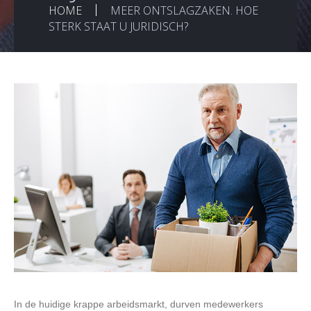
HOME
MEER ONTSLAGZAKEN. HOE
STERK STAAT U JURIDISCH?
In de huidige krappe arbeidsmarkt, durven medewerkers