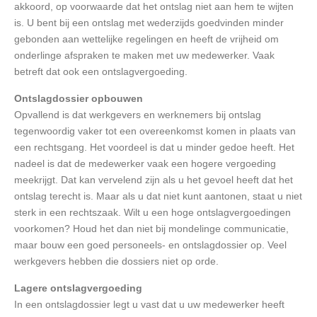
akkoord, op voorwaarde dat het ontslag niet aan hem te wijten
is. U bent bij een ontslag met wederzijds goedvinden minder
gebonden aan wettelijke regelingen en heeft de vrijheid om
onderlinge afspraken te maken met uw medewerker. Vaak
betreft dat ook een ontslagvergoeding.
Ontslagdossier opbouwen
Opvallend is dat werkgevers en werknemers bij ontslag
tegenwoordig vaker tot een overeenkomst komen in plaats van
een rechtsgang. Het voordeel is dat u minder gedoe heeft. Het
nadeel is dat de medewerker vaak een hogere vergoeding
meekrijgt. Dat kan vervelend zijn als u het gevoel heeft dat het
ontslag terecht is. Maar als u dat niet kunt aantonen, staat u niet
sterk in een rechtszaak. Wilt u een hoge ontslagvergoedingen
voorkomen? Houd het dan niet bij mondelinge communicatie,
maar bouw een goed personeels- en ontslagdossier op. Veel
werkgevers hebben die dossiers niet op orde.
Lagere ontslagvergoeding
In een ontslagdossier legt u vast dat u uw medewerker heeft