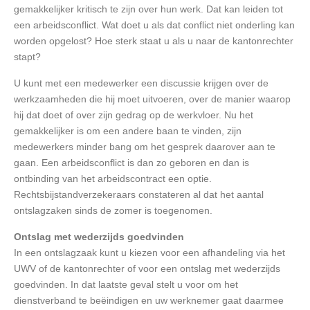
gemakkelijker kritisch te zijn over hun werk. Dat kan leiden tot
een arbeidsconflict. Wat doet u als dat conflict niet onderling kan
worden opgelost? Hoe sterk staat u als u naar de kantonrechter
stapt?
U kunt met een medewerker een discussie krijgen over de
werkzaamheden die hij moet uitvoeren, over de manier waarop
hij dat doet of over zijn gedrag op de werkvloer. Nu het
gemakkelijker is om een andere baan te vinden, zijn
medewerkers minder bang om het gesprek daarover aan te
gaan. Een arbeidsconflict is dan zo geboren en dan is
ontbinding van het arbeidscontract een optie.
Rechtsbijstandverzekeraars constateren al dat het aantal
ontslagzaken sinds de zomer is toegenomen.
Ontslag met wederzijds goedvinden
In een ontslagzaak kunt u kiezen voor een afhandeling via het
UWV of de kantonrechter of voor een ontslag met wederzijds
goedvinden. In dat laatste geval stelt u voor om het
dienstverband te beëindigen en uw werknemer gaat daarmee