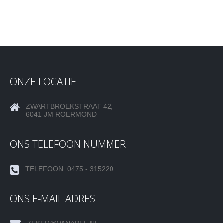
ONZE LOCATIE
ZWARTBROEKSTRAAT 42,
6041 JM ROERMOND
ONS TELEFOON NUMMER
TELEFOON: 0475 - 315220
ONS E-MAIL ADRES
ZEKER@VANABEL.NL