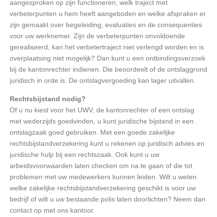
aangesproken op zijn functioneren, welk traject met
verbeterpunten u hem heeft aangeboden en welke afspraken er
zijn gemaakt over begeleiding, evaluaties en de consequenties
voor uw werknemer. Zijn de verbeterpunten onvoldoende
gerealiseerd, kan het verbetertraject niet verlengd worden en is
overplaatsing niet mogelijk? Dan kunt u een ontbindingsverzoek
bij de kantonrechter indienen. Die beoordeelt of de ontslaggrond
juridisch in orde is. De ontslagvergoeding kan lager uitvallen.
Rechtsbijstand nodig?
Of u nu kiest voor het UWV, de kantonrechter of een ontslag
met wederzijds goedvinden, u kunt juridische bijstand in een
ontslagzaak goed gebruiken. Met een goede zakelijke
rechtsbijstandverzekering kunt u rekenen op juridisch advies en
juridische hulp bij een rechtszaak. Ook kunt u uw
arbeidsvoorwaarden laten checken om na te gaan of die tot
problemen met uw medewerkers kunnen leiden. Wilt u weten
welke zakelijke rechtsbijstandverzekering geschikt is voor uw
bedrijf of wilt u uw bestaande polis laten doorlichten? Neem dan
contact op met ons kantoor.