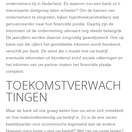
ondernemers bij in Nederland. En waarom zou een bank zo’n
interessante doelgroep laten schieten? Om de kansen van
ondernemers te vergroten, kijken hypotheekverstrekkers wat
genuanceerder naar hun financiële positie. Daarbij zijn de
inkomsten uit de onderneming uiteraard nog steeds belangrijk.
De jaarcijfers worden daarom zorgvuldig geanalyseerd. Hoe op
basis van die cijfers het gemiddelde inkomen wordt berekend,
verschilt per bank. De winst die u maakt met uw bedrijf,
eventuele inkomsten uit loondienst en/of sociale uitkeringen en
het inkomen van uw partner maken het financiële plaatje
compleet.
TOEKOMSTVERWACH
TINGEN
Maar de bank wil ook graag weten hoe uw winst zich ontwikkelt
en hoe toekomstbestendig uw bedrijf is. Zo is de ene sector
kwetsbaarder voor economische tegenwind dan de andere.
Hoeveel risico loopt u met uw bedrijf? Wat zijn uw vaste lasten?