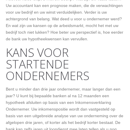
Uw accountant kan een prognose maken, die de verwachtingen
voor uw bedrijf en uw winst verduidelijken. Verder is uw
achtergrond van belang. Wat deed u voor u ondernemer werd?
En wat zijn uw kansen op de arbeidsmarkt, mocht het met uw
bedrijf toch niet lukken? Hoe beter uw perspectief is, hoe eerder
de bank uw hypotheekwensen kan vervullen.
KANS VOOR
STARTENDE
ONDERNEMERS
Bent u minder dan drie jaar ondernemer, maar langer dan een
jaar? U kunt bij bepaalde banken al na 12 maanden een
hypotheek afsluiten op basis van een Inkomensverklaring
Ondernemer. Uw inkomenspositie wordt dan vastgesteld op
basis van een uitgebreide analyse van uw onderneming over de
afgelopen drie jaren, of korter als het bedrijf korter bestaat. De
bank kan zelfs jaren uit loondienst mee laten tellen als u nog