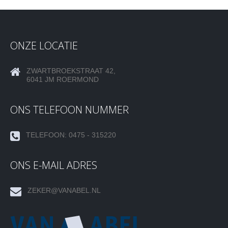
ONZE LOCATIE
ZWARTBROEKSTRAAT 42,
6041 JM ROERMOND
ONS TELEFOON NUMMER
TELEFOON: 0475 - 315220
ONS E-MAIL ADRES
ZEKER@VANABEL.NL