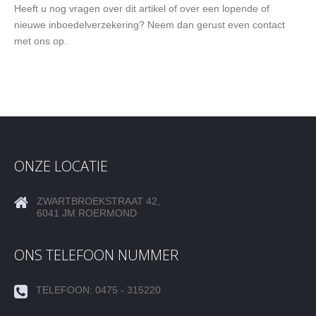
Heeft u nog vragen over dit artikel of over een lopende of
nieuwe inboedelverzekering? Neem dan gerust even contact
met ons op.
ONZE LOCATIE
ZWARTBROEKSTRAAT 42,
6041 JM ROERMOND
ONS TELEFOON NUMMER
TELEFOON: 0475 - 315220