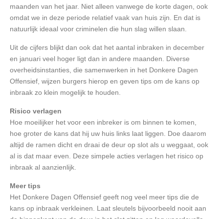
maanden van het jaar. Niet alleen vanwege de korte dagen, ook
omdat we in deze periode relatief vaak van huis zijn. En dat is
natuurlijk ideaal voor criminelen die hun slag willen slaan.
Uit de cijfers blijkt dan ook dat het aantal inbraken in december
en januari veel hoger ligt dan in andere maanden. Diverse
overheidsinstanties, die samenwerken in het Donkere Dagen
Offensief, wijzen burgers hierop en geven tips om de kans op
inbraak zo klein mogelijk te houden.
Risico verlagen
Hoe moeilijker het voor een inbreker is om binnen te komen,
hoe groter de kans dat hij uw huis links laat liggen. Doe daarom
altijd de ramen dicht en draai de deur op slot als u weggaat, ook
al is dat maar even. Deze simpele acties verlagen het risico op
inbraak al aanzienlijk.
Meer tips
Het Donkere Dagen Offensief geeft nog veel meer tips die de
kans op inbraak verkleinen. Laat sleutels bijvoorbeeld nooit aan