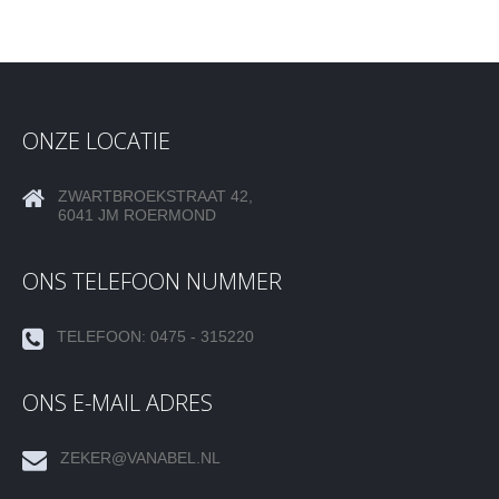
ONZE LOCATIE
ZWARTBROEKSTRAAT 42,
6041 JM ROERMOND
ONS TELEFOON NUMMER
TELEFOON: 0475 - 315220
ONS E-MAIL ADRES
ZEKER@VANABEL.NL