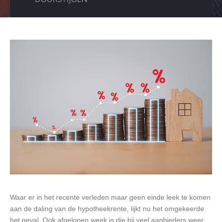
Waar er in het recente verleden maar geen einde leek te komen
aan de daling van de hypotheekrente, lijkt nu het omgekeerde
het geval. Ook afgelopen week is die bij veel aanbieders weer