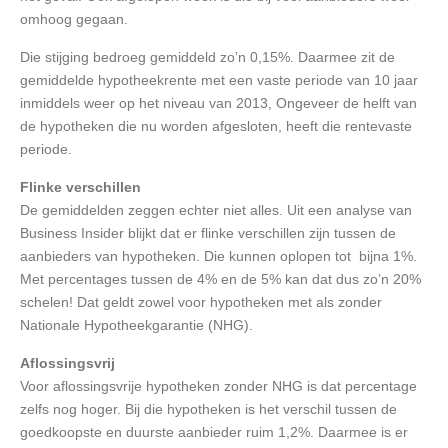
omhoog gegaan.
Die stijging bedroeg gemiddeld zo’n 0,15%. Daarmee zit de
gemiddelde hypotheekrente met een vaste periode van 10 jaar
inmiddels weer op het niveau van 2013, Ongeveer de helft van
de hypotheken die nu worden afgesloten, heeft die rentevaste
periode.
Flinke verschillen
De gemiddelden zeggen echter niet alles. Uit een analyse van
Business Insider blijkt dat er flinke verschillen zijn tussen de
aanbieders van hypotheken. Die kunnen oplopen tot bijna 1%.
Met percentages tussen de 4% en de 5% kan dat dus zo’n 20%
schelen! Dat geldt zowel voor hypotheken met als zonder
Nationale Hypotheekgarantie (NHG).
Aflossingsvrij
Voor aflossingsvrije hypotheken zonder NHG is dat percentage
zelfs nog hoger. Bij die hypotheken is het verschil tussen de
goedkoopste en duurste aanbieder ruim 1,2%. Daarmee is er