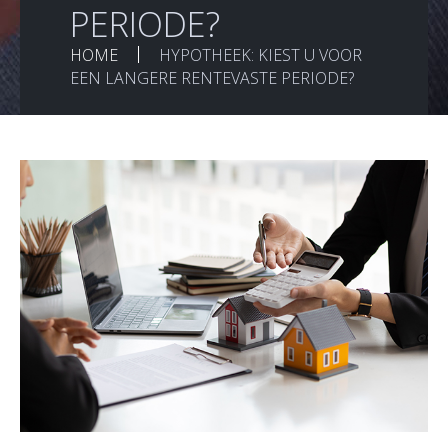
PERIODE?
HOME
HYPOTHEEK: KIEST U VOOR
EEN LANGERE RENTEVASTE PERIODE?