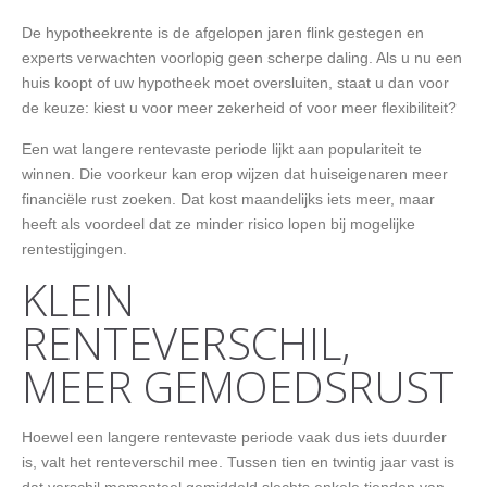
De hypotheekrente is de afgelopen jaren flink gestegen en
experts verwachten voorlopig geen scherpe daling. Als u nu een
huis koopt of uw hypotheek moet oversluiten, staat u dan voor
de keuze: kiest u voor meer zekerheid of voor meer flexibiliteit?
Een wat langere rentevaste periode lijkt aan populariteit te
winnen. Die voorkeur kan erop wijzen dat huiseigenaren meer
financiële rust zoeken. Dat kost maandelijks iets meer, maar
heeft als voordeel dat ze minder risico lopen bij mogelijke
rentestijgingen.
KLEIN
RENTEVERSCHIL,
MEER GEMOEDSRUST
Hoewel een langere rentevaste periode vaak dus iets duurder
is, valt het renteverschil mee. Tussen tien en twintig jaar vast is
dat verschil momenteel gemiddeld slechts enkele tienden van