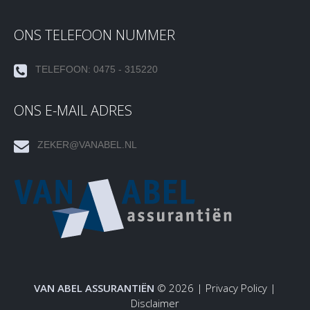
ONS TELEFOON NUMMER
TELEFOON: 0475 - 315220
ONS E-MAIL ADRES
ZEKER@VANABEL.NL
VAN ABEL ASSURANTIËN
© 2026 |
Privacy Policy
|
Disclaimer