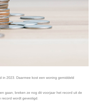
aand in 2023. Daarmee kost een woning gemiddeld
ven gaan, breken ze nog dit voorjaar het record uit de
 record wordt gevestigd.