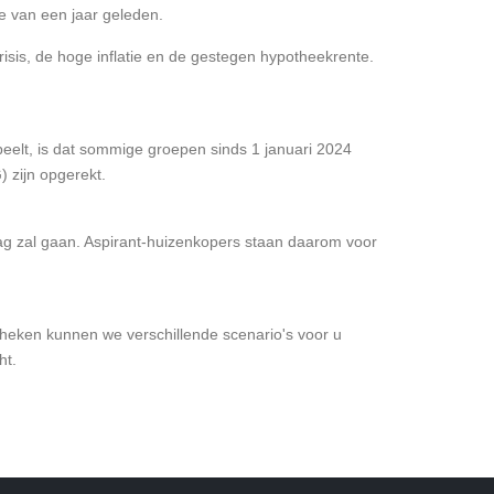
e van een jaar geleden.
isis, de hoge inflatie en de gestegen hypotheekrente.
elt, is dat sommige groepen sinds 1 januari 2024
 zijn opgerekt.
laag zal gaan. Aspirant-huizenkopers staan daarom voor
theken kunnen we verschillende scenario's voor u
ht.