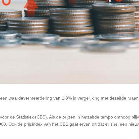
t om een waardevermeerdering van 1,8% in vergelijking met dezelfde m
 voor de Statistiek (CBS). Als de prijzen in hetzelfde tempo omhoog blij
0. Ook de prijsindex van het CBS gaat ervan uit dat er snel een nieuw