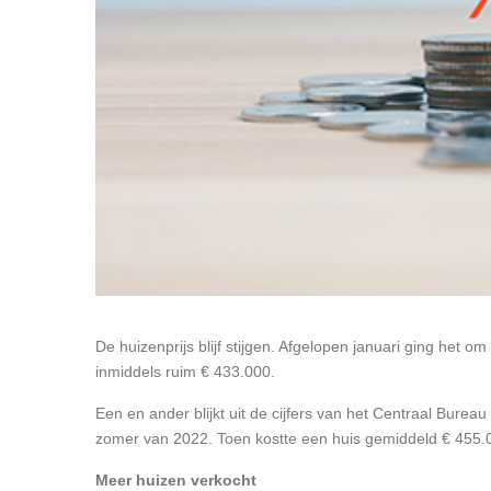
De huizenprijs blijf stijgen. Afgelopen januari ging he
inmiddels ruim € 433.000.
Een en ander blijkt uit de cijfers van het Centraal Bureau
zomer van 2022. Toen kostte een huis gemiddeld € 455.00
Meer huizen verkocht