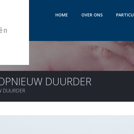
HOME
OVER ONS
PARTICU
I OPNIEUW DUURDER
UW DUURDER