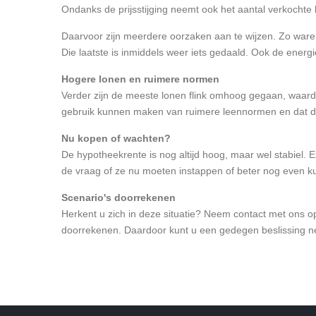
Ondanks de prijsstijging neemt ook het aantal verkochte
Daarvoor zijn meerdere oorzaken aan te wijzen. Zo waren
Die laatste is inmiddels weer iets gedaald. Ook de energie
Hogere lonen en ruimere normen
Verder zijn de meeste lonen flink omhoog gegaan, waar
gebruik kunnen maken van ruimere leennormen en dat de
Nu kopen of wachten?
De hypotheekrente is nog altijd hoog, maar wel stabiel. 
de vraag of ze nu moeten instappen of beter nog even 
Scenario's doorrekenen
Herkent u zich in deze situatie? Neem contact met ons 
doorrekenen. Daardoor kunt u een gedegen beslissing nem