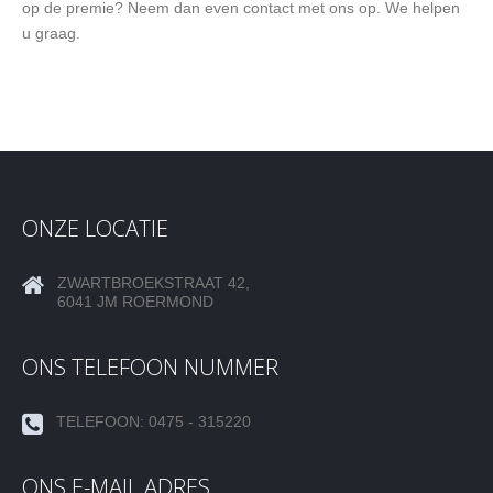
op de premie? Neem dan even contact met ons op. We helpen
u graag.
ONZE LOCATIE
ZWARTBROEKSTRAAT 42,
6041 JM ROERMOND
ONS TELEFOON NUMMER
TELEFOON: 0475 - 315220
ONS E-MAIL ADRES