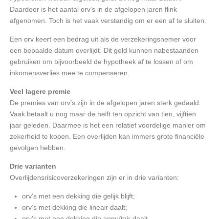
Daardoor is het aantal orv’s in de afgelopen jaren flink
afgenomen. Toch is het vaak verstandig om er een af te sluiten.
Een orv keert een bedrag uit als de verzekeringsnemer voor
een bepaalde datum overlijdt. Dit geld kunnen nabestaanden
gebruiken om bijvoorbeeld de hypotheek af te lossen of om
inkomensverlies mee te compenseren.
Veel lagere premie
De premies van orv’s zijn in de afgelopen jaren sterk gedaald.
Vaak betaalt u nog maar de helft ten opzicht van tien, vijftien
jaar geleden. Daarmee is het een relatief voordelige manier om
zekerheid te kopen. Een overlijden kan immers grote financiële
gevolgen hebben.
Drie varianten
Overlijdensrisicoverzekeringen zijn er in drie varianten:
orv’s met een dekking die gelijk blijft;
orv’s met dekking die lineair daalt;
orv’s met een dekking die annuïtair daalt.