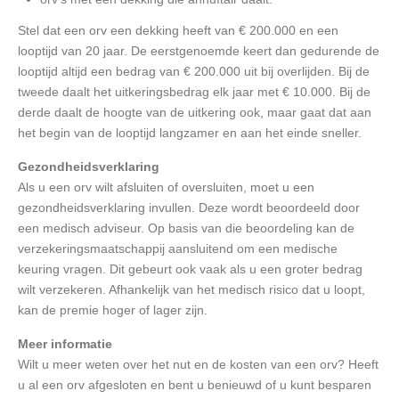
Stel dat een orv een dekking heeft van € 200.000 en een
looptijd van 20 jaar. De eerstgenoemde keert dan gedurende de
looptijd altijd een bedrag van € 200.000 uit bij overlijden. Bij de
tweede daalt het uitkeringsbedrag elk jaar met € 10.000. Bij de
derde daalt de hoogte van de uitkering ook, maar gaat dat aan
het begin van de looptijd langzamer en aan het einde sneller.
Gezondheidsverklaring
Als u een orv wilt afsluiten of oversluiten, moet u een
gezondheidsverklaring invullen. Deze wordt beoordeeld door
een medisch adviseur. Op basis van die beoordeling kan de
verzekeringsmaatschappij aansluitend om een medische
keuring vragen. Dit gebeurt ook vaak als u een groter bedrag
wilt verzekeren. Afhankelijk van het medisch risico dat u loopt,
kan de premie hoger of lager zijn.
Meer informatie
Wilt u meer weten over het nut en de kosten van een orv? Heeft
u al een orv afgesloten en bent u benieuwd of u kunt besparen