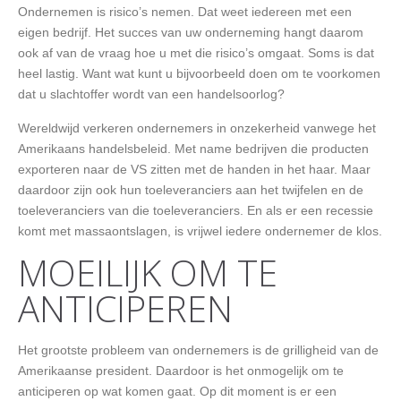
Ondernemen is risico’s nemen. Dat weet iedereen met een
eigen bedrijf. Het succes van uw onderneming hangt daarom
ook af van de vraag hoe u met die risico’s omgaat. Soms is dat
heel lastig. Want wat kunt u bijvoorbeeld doen om te voorkomen
dat u slachtoffer wordt van een handelsoorlog?
Wereldwijd verkeren ondernemers in onzekerheid vanwege het
Amerikaans handelsbeleid. Met name bedrijven die producten
exporteren naar de VS zitten met de handen in het haar. Maar
daardoor zijn ook hun toeleveranciers aan het twijfelen en de
toeleveranciers van die toeleveranciers. En als er een recessie
komt met massaontslagen, is vrijwel iedere ondernemer de klos.
MOEILIJK OM TE
ANTICIPEREN
Het grootste probleem van ondernemers is de grilligheid van de
Amerikaanse president. Daardoor is het onmogelijk om te
anticiperen op wat komen gaat. Op dit moment is er een