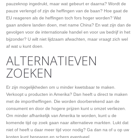
pauzeknop ingedrukt, maar wat gebeurt er daarna? Wordt de
pauze verlengd of zijn de heffingen van de baan? Hoe gaat de
EU reageren als de heffingen toch fors hoger worden? Wat
gaan andere landen doen, met name China? En wat zijn dan de
gevolgen voor de internationale handel en voor uw bedrijf in het
bijzonder? U wilt niet lijdzaam afwachten, maar vraagt zich wel
af wat u kunt doen.
ALTERNATIEVEN
ZOEKEN
Er zijn mogelijkheden om u minder kwetsbaar te maken.
Verkoopt u producten in Amerika? Dan heeft u direct te maken
met de importheffingen. Die worden doorberekend aan de
consument en door de hogere prijzen kunt u omzet verliezen.
Om minder afhankelijk van Amerika te worden, kunt u de
komende tijd op zoek gaan naar alternatieve markten. Lukt dat
niet of heeft u daar meer tijd voor nodig? Ga dan na of u op uw
kosten kunt besparen en scherp eventueel