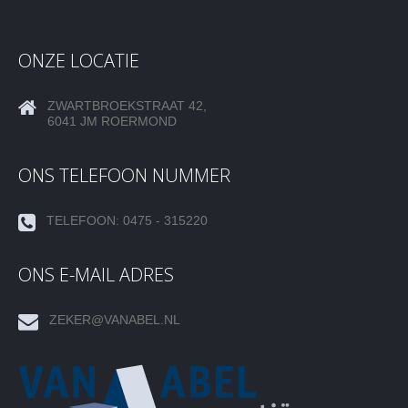
ONZE LOCATIE
ZWARTBROEKSTRAAT 42,
6041 JM ROERMOND
ONS TELEFOON NUMMER
TELEFOON: 0475 - 315220
ONS E-MAIL ADRES
ZEKER@VANABEL.NL