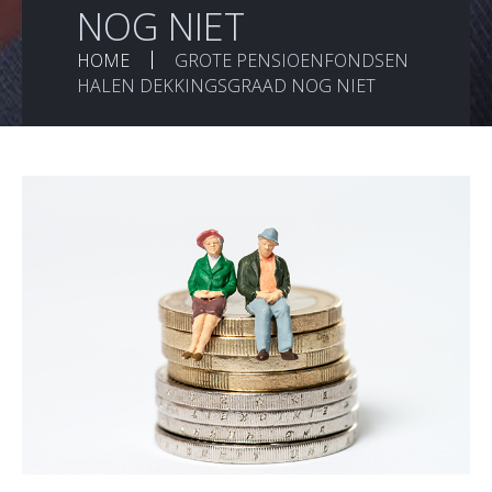
NOG NIET
HOME
GROTE PENSIOENFONDSEN
HALEN DEKKINGSGRAAD NOG NIET