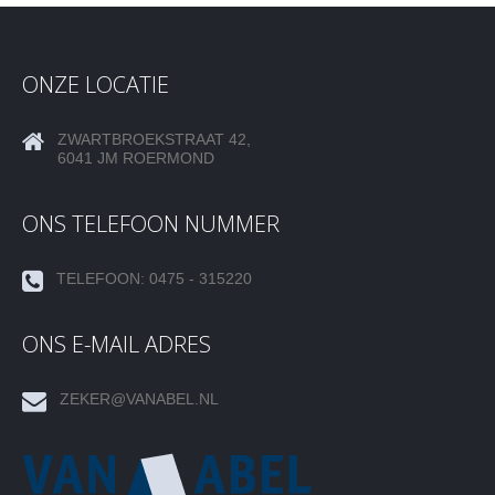
ONZE LOCATIE
ZWARTBROEKSTRAAT 42,
6041 JM ROERMOND
ONS TELEFOON NUMMER
TELEFOON: 0475 - 315220
ONS E-MAIL ADRES
ZEKER@VANABEL.NL