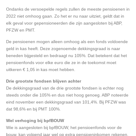
Ondanks de versoepelde regels zullen de meeste pensioenen in
2022 niet omhoog gaan. Zo het er nu naar uitziet, geldt dat in
elk geval voor gepensioneerden die zijn aangesloten bij ABP,
PFZW en PMT.
De pensioenen mogen alleen omhoog als een fonds voldoende
geld in kas heeft. Deze zogenoemde dekkingsgraad is naar
beneden bijgesteld en bedraagt nu 105%. Dat betekent dat het
pensioenfonds voor elke euro die ze in de toekomst moet
uitkeren € 1,05 in kas moet hebben.
Drie grootste fondsen blijven achter
De dekkingsgraad van de drie grootste fondsen is echter nog
steeds onder die 105% en dus niet hoog genoeg. ABP noteerde
eind november een dekkingsgraad van 101,4%. Bij PFZW was
dat 98,6% en bij PMT 100%.
Wel verhoging bij bpfBOUW
Wie is aangesloten bij bpfBOUW, het pensioenfonds voor de
bouw, kan volgend jaar wel op extra pensioeninkomen rekenen.