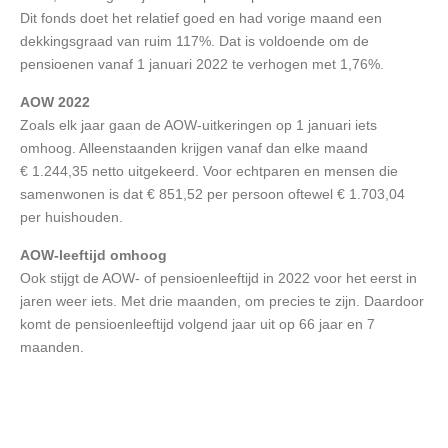
Dit fonds doet het relatief goed en had vorige maand een
dekkingsgraad van ruim 117%. Dat is voldoende om de
pensioenen vanaf 1 januari 2022 te verhogen met 1,76%.
AOW 2022
Zoals elk jaar gaan de AOW-uitkeringen op 1 januari iets
omhoog. Alleenstaanden krijgen vanaf dan elke maand
€ 1.244,35 netto uitgekeerd. Voor echtparen en mensen die
samenwonen is dat € 851,52 per persoon oftewel € 1.703,04
per huishouden.
AOW-leeftijd omhoog
Ook stijgt de AOW- of pensioenleeftijd in 2022 voor het eerst in
jaren weer iets. Met drie maanden, om precies te zijn. Daardoor
komt de pensioenleeftijd volgend jaar uit op 66 jaar en 7
maanden.