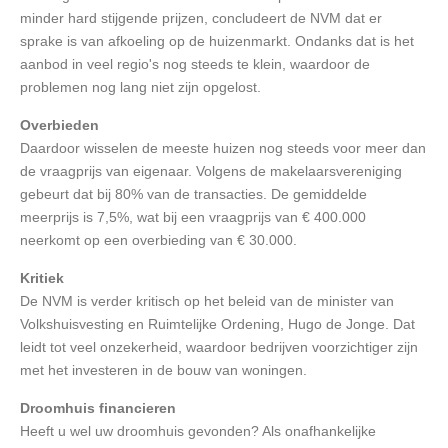
minder hard stijgende prijzen, concludeert de NVM dat er
sprake is van afkoeling op de huizenmarkt. Ondanks dat is het
aanbod in veel regio's nog steeds te klein, waardoor de
problemen nog lang niet zijn opgelost.
Overbieden
Daardoor wisselen de meeste huizen nog steeds voor meer dan
de vraagprijs van eigenaar. Volgens de makelaarsvereniging
gebeurt dat bij 80% van de transacties. De gemiddelde
meerprijs is 7,5%, wat bij een vraagprijs van € 400.000
neerkomt op een overbieding van € 30.000.
Kritiek
De NVM is verder kritisch op het beleid van de minister van
Volkshuisvesting en Ruimtelijke Ordening, Hugo de Jonge. Dat
leidt tot veel onzekerheid, waardoor bedrijven voorzichtiger zijn
met het investeren in de bouw van woningen.
Droomhuis financieren
Heeft u wel uw droomhuis gevonden? Als onafhankelijke