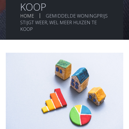
KOOP
HOME
GEMIDDELDE WONINGPRIJS
STIJGT WEER, WEL MEER HUIZEN TE
KOOP