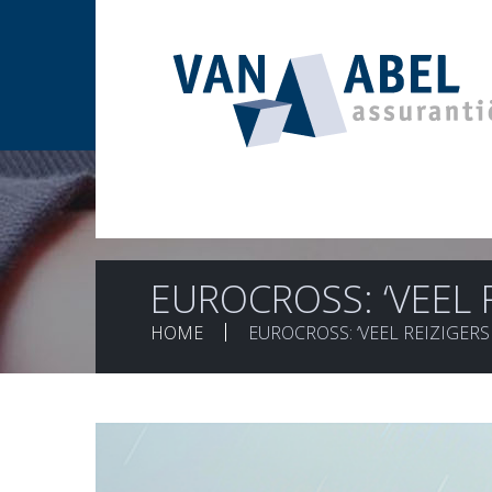
EUROCROSS: ‘VEEL 
HOME
EUROCROSS: ‘VEEL REIZIGER