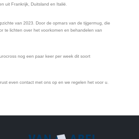
it Frankrijk, Duitsland en Italië.
opzichte van 2023. Door de opmars van de tijgermug, die
oor te lichten over het voorkomen en behandelen van
Eurocross nog een paar keer per week dit soort
erust even contact met ons op en we regelen het voor u.