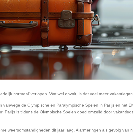
delijk normaal’ verlopen. Wat wel opvalt, is dat veel meer vakantiegan
vanwege de Olympische en Paralympische Spelen in Parijs en het EK i
. Parijs is tijdens de Olympische Spelen goed omzeild door vakantieg
me weersomstandigheden dit jaar laag. Alarmeringen als gevolg van noo