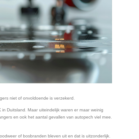
gers niet of onvoldoende is verzekerd.
n Duitsland. Maar uiteindelijk waren er maar weinig
angers en ook het aantal gevallen van autopech viel mee.
dweer of bosbranden bleven uit en dat is uitzonderlijk.