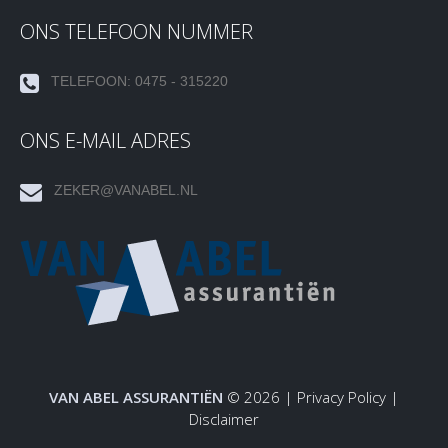
ONS TELEFOON NUMMER
TELEFOON: 0475 - 315220
ONS E-MAIL ADRES
ZEKER@VANABEL.NL
VAN ABEL ASSURANTIËN
© 2026 |
Privacy Policy
|
Disclaimer