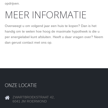
opdrijven.
MEER INFORMATIE
Overweegt u om volgend jaar een huis te kopen? Dan is het
handig om te weten hoe hoog de maximale hypotheek is die u
per energielabel kunt afsluiten. Heeft u daar vragen over? Neem
dan gerust contact met ons op.
ONZE LOCATIE
ZWARTBROEKSTRAAT 42,
6041 JM ROERMOND