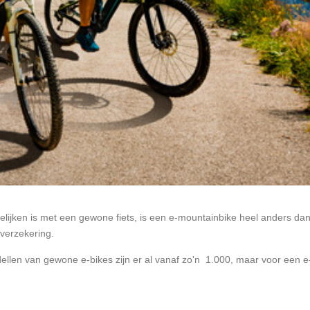
rgelijken is met een gewone fiets, is een e-mountainbike heel anders
sverzekering.
llen van gewone e-bikes zijn er al vanaf zo'n  1.000, maar voor een e