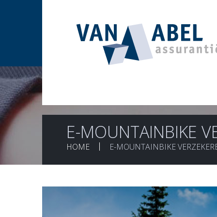
E-MOUNTAINBIKE V
HOME
E-MOUNTAINBIKE VERZEKERE