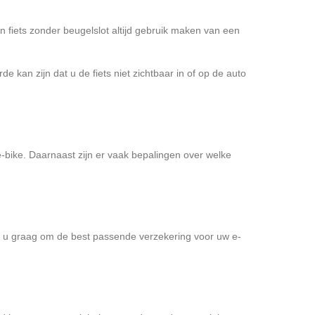
 fiets zonder beugelslot altijd gebruik maken van een
e kan zijn dat u de fiets niet zichtbaar in of op de auto
 e-bike. Daarnaast zijn er vaak bepalingen over welke
 wij u graag om de best passende verzekering voor uw e-