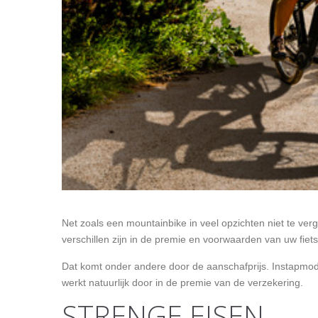
Net zoals een mountainbike in veel opzichten niet te ve
verschillen zijn in de premie en voorwaarden van uw fiet
Dat komt onder andere door de aanschafprijs. Instapmode
werkt natuurlijk door in de premie van de verzekering.
STRENGE EISEN