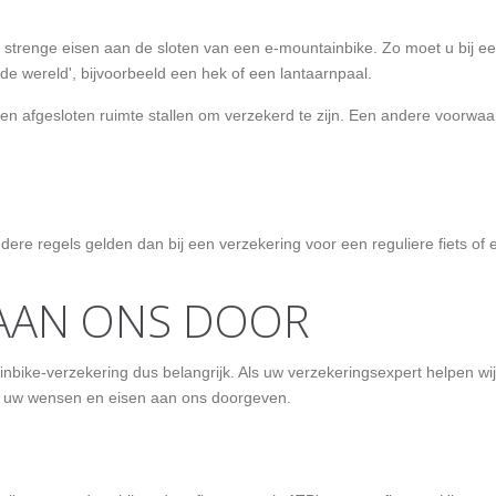
 strenge eisen aan de sloten van een e-mountainbike. Zo moet u bij een
de wereld', bijvoorbeeld een hek of een lantaarnpaal.
een afgesloten ruimte stallen om verzekerd te zijn. Een andere voorwaard
ndere regels gelden dan bij een verzekering voor een reguliere fiets of
AAN ONS DOOR
ntainbike-verzekering dus belangrijk. Als uw verzekeringsexpert helpen
 is uw wensen en eisen aan ons doorgeven.