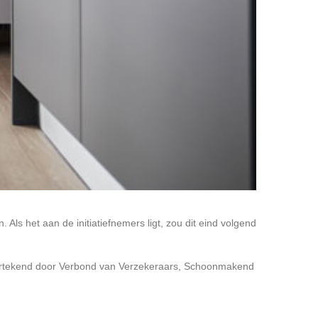
s het aan de initiatiefnemers ligt, zou dit eind volgend
dertekend door Verbond van Verzekeraars, Schoonmakend