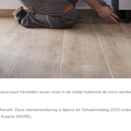
urzaam herstellen ervan moet in de nabije toekomst de norm worden. Al
erstel. Deze intentieverklaring is tijdens de Schademiddag 2023 on
r Experts (NIVRE).