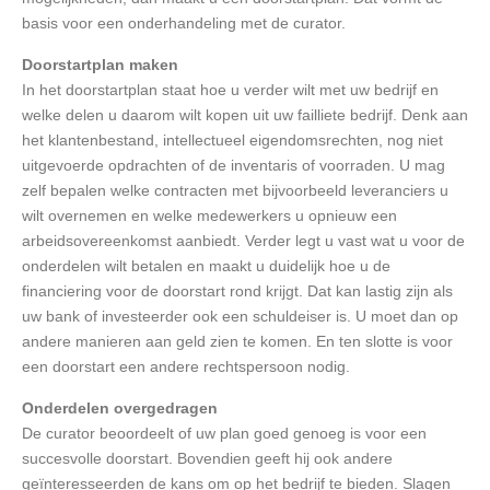
basis voor een onderhandeling met de curator.
Doorstartplan maken
In het doorstartplan staat hoe u verder wilt met uw bedrijf en
welke delen u daarom wilt kopen uit uw failliete bedrijf. Denk aan
het klantenbestand, intellectueel eigendomsrechten, nog niet
uitgevoerde opdrachten of de inventaris of voorraden. U mag
zelf bepalen welke contracten met bijvoorbeeld leveranciers u
wilt overnemen en welke medewerkers u opnieuw een
arbeidsovereenkomst aanbiedt. Verder legt u vast wat u voor de
onderdelen wilt betalen en maakt u duidelijk hoe u de
financiering voor de doorstart rond krijgt. Dat kan lastig zijn als
uw bank of investeerder ook een schuldeiser is. U moet dan op
andere manieren aan geld zien te komen. En ten slotte is voor
een doorstart een andere rechtspersoon nodig.
Onderdelen overgedragen
De curator beoordeelt of uw plan goed genoeg is voor een
succesvolle doorstart. Bovendien geeft hij ook andere
geïnteresseerden de kans om op het bedrijf te bieden. Slagen