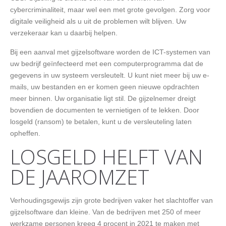
cybercriminaliteit, maar wel een met grote gevolgen. Zorg voor
digitale veiligheid als u uit de problemen wilt blijven. Uw
verzekeraar kan u daarbij helpen.
Bij een aanval met gijzelsoftware worden de ICT-systemen van
uw bedrijf geïnfecteerd met een computerprogramma dat de
gegevens in uw systeem versleutelt. U kunt niet meer bij uw e-
mails, uw bestanden en er komen geen nieuwe opdrachten
meer binnen. Uw organisatie ligt stil. De gijzelnemer dreigt
bovendien de documenten te vernietigen of te lekken. Door
losgeld (ransom) te betalen, kunt u de versleuteling laten
opheffen.
LOSGELD HELFT VAN
DE JAAROMZET
Verhoudingsgewijs zijn grote bedrijven vaker het slachtoffer van
gijzelsoftware dan kleine. Van de bedrijven met 250 of meer
werkzame personen kreeg 4 procent in 2021 te maken met