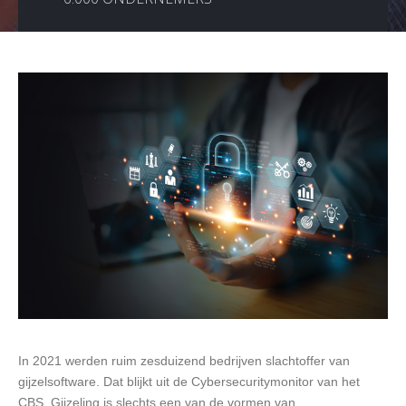
In 2021 werden ruim zesduizend bedrijven slachtoffer van
gijzelsoftware. Dat blijkt uit de Cybersecuritymonitor van het
CBS. Gijzeling is slechts een van de vormen van