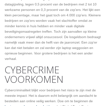
datagijzeling, tegen 0,5 procent van de bedrijven met 2 tot 10
werkzame personen en 0,3 procent van de zzp'ers. Het lijkt een
klein percentage, maar het gaat toch om 4.000 zzp'ers. Kleinere
bedrijven en zzp'ers worden vaak het slachtoffer omdat ze
minder kennis in huis hebben en minder vaak digitale
beveiligingsmaatregelen treffen. Toch zijn aanvallen op kleine
ondernemers vrijwel altijd onsuccesvol. De losgeldsom bedraagt
namelijk vaak meer dan de helft van de jaaromzet. Een zzp'er
kan dat niet betalen en zal eerder zijn laptop weggooien en
opnieuw beginnen. Voor grotere bedrijven is het een ander
verhaal.
CYBERCRIME
VOORKOMEN
Cybercriminaliteit blijkt voor bedrijven het risico te zijn met de
meeste impact. Het is daarom echt belangrijk om aandacht te
besteden aan online veilig werken. Doe om te beginnen de