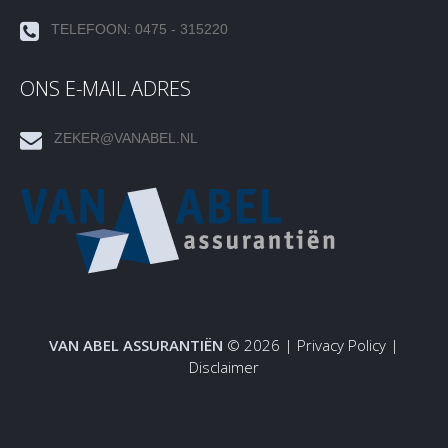
TELEFOON: 0475 - 315220
ONS E-MAIL ADRES
ZEKER@VANABEL.NL
VAN ABEL ASSURANTIËN
© 2026 |
Privacy Policy
|
Disclaimer