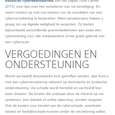
basisscan cyberweerbaarheid
van het Digital Trust Center
(DTC) voor tips over het verbeteren van uw beveiliging. En
neem contact op met ons kantoor om de voordelen van een
cyberverzekering te bespreken. Want verzekeraars helpen u
graag om uw digitale veiligheid te vergroten. Zij bieden
bijvoorbeeld verschillende preventiediensten aan zoals een
cybertraining voor alle medewerkers of het gratis gebruik van
een cyberscan.
VERGOEDINGEN EN
ONDERSTEUNING
Mocht uw bedrijf desondanks toch getroffen worden, dan kunt u
met een cyberverzekering rekenen op technische en juridische
ondersteuning. Uw schade wordt hersteld en uw bedrijf kan
weer draaien. De kosten die ontstaan door de inbreuk op uw
systemen, een datalek of online afpersing, worden vergoed.
Ook de kosten voor herstel van de cyberschade, eventuele
boetes en bedrijfsschade kunnen onder de verzekering vallen.