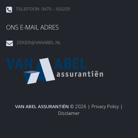
TELEFOON: 0475 - 315220
ONS E-MAIL ADRES
ZEKER@VANABEL.NL
VAN ABEL ASSURANTIËN
© 2026 |
Privacy Policy
|
Disclaimer