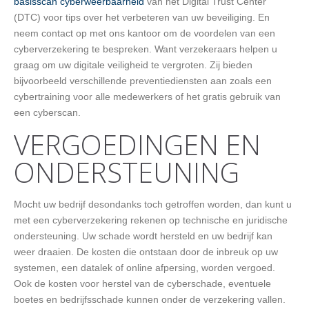
basisscan cyberweerbaarheid
van het Digital Trust Center
(DTC) voor tips over het verbeteren van uw beveiliging. En
neem contact op met ons kantoor om de voordelen van een
cyberverzekering te bespreken. Want verzekeraars helpen u
graag om uw digitale veiligheid te vergroten. Zij bieden
bijvoorbeeld verschillende preventiediensten aan zoals een
cybertraining voor alle medewerkers of het gratis gebruik van
een cyberscan.
VERGOEDINGEN EN
ONDERSTEUNING
Mocht uw bedrijf desondanks toch getroffen worden, dan kunt u
met een cyberverzekering rekenen op technische en juridische
ondersteuning. Uw schade wordt hersteld en uw bedrijf kan
weer draaien. De kosten die ontstaan door de inbreuk op uw
systemen, een datalek of online afpersing, worden vergoed.
Ook de kosten voor herstel van de cyberschade, eventuele
boetes en bedrijfsschade kunnen onder de verzekering vallen.