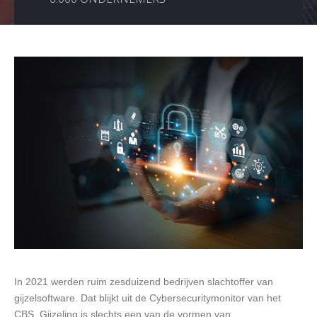
In 2021 werden ruim zesduizend bedrijven slachtoffer van
gijzelsoftware. Dat blijkt uit de Cybersecuritymonitor van het
CBS. Gijzeling is slechts een van de vormen van