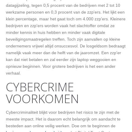
datagijzeling, tegen 0,5 procent van de bedrijven met 2 tot 10
werkzame personen en 0,3 procent van de zzp'ers. Het lijkt een
klein percentage, maar het gaat toch om 4.000 zzp'ers. Kleinere
bedrijven en zzp'ers worden vaak het slachtoffer omdat ze
minder kennis in huis hebben en minder vaak digitale
beveiligingsmaatregelen treffen. Toch zijn aanvallen op kleine
ondernemers vrijwel altijd onsuccesvol. De losgeldsom bedraagt
namelijk vaak meer dan de helft van de jaaromzet. Een zzp'er
kan dat niet betalen en zal eerder zijn laptop weggooien en
opnieuw beginnen. Voor grotere bedrijven is het een ander
verhaal.
CYBERCRIME
VOORKOMEN
Cybercriminaliteit blijkt voor bedrijven het risico te zijn met de
meeste impact. Het is daarom echt belangrijk om aandacht te
besteden aan online veilig werken. Doe om te beginnen de