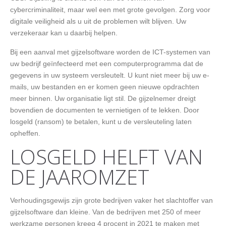
cybercriminaliteit, maar wel een met grote gevolgen. Zorg voor
digitale veiligheid als u uit de problemen wilt blijven. Uw
verzekeraar kan u daarbij helpen.
Bij een aanval met gijzelsoftware worden de ICT-systemen van
uw bedrijf geïnfecteerd met een computerprogramma dat de
gegevens in uw systeem versleutelt. U kunt niet meer bij uw e-
mails, uw bestanden en er komen geen nieuwe opdrachten
meer binnen. Uw organisatie ligt stil. De gijzelnemer dreigt
bovendien de documenten te vernietigen of te lekken. Door
losgeld (ransom) te betalen, kunt u de versleuteling laten
opheffen.
LOSGELD HELFT VAN
DE JAAROMZET
Verhoudingsgewijs zijn grote bedrijven vaker het slachtoffer van
gijzelsoftware dan kleine. Van de bedrijven met 250 of meer
werkzame personen kreeg 4 procent in 2021 te maken met