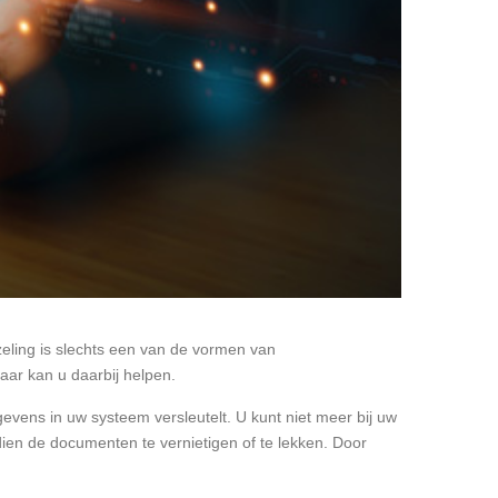
jzeling is slechts een van de vormen van
raar kan u daarbij helpen.
vens in uw systeem versleutelt. U kunt niet meer bij uw
ien de documenten te vernietigen of te lekken. Door