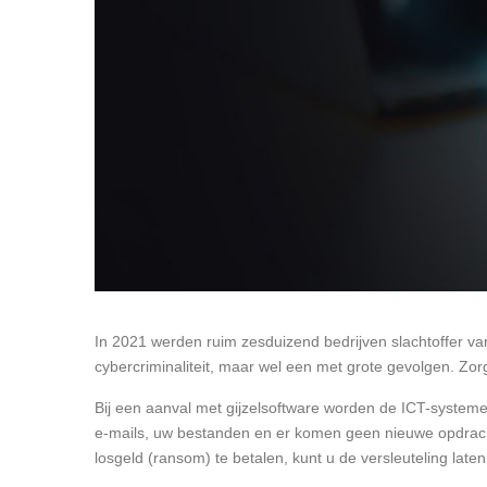
In 2021 werden ruim zesduizend bedrijven slachtoffer van 
cybercriminaliteit, maar wel een met grote gevolgen. Zorg 
Bij een aanval met gijzelsoftware worden de ICT-system
e-mails, uw bestanden en er komen geen nieuwe opdrachte
losgeld (ransom) te betalen, kunt u de versleuteling late