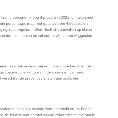
 werkzame personen kreeg 4 procent in 2021 te maken met
klein percentage, maar het gaat toch om 4.000 zzp'ers.
gingsmaatregelen treffen. Toch zijn aanvallen op kleine
an dat niet betalen en zal eerder zijn laptop weggooien
esteden aan online veilig werken. Doe om te beginnen de
ontact op met ons kantoor om de voordelen van een
d verschillende preventiediensten aan zoals een
ondersteuning. Uw schade wordt hersteld en uw bedrijf
ok de kosten voor herstel van de cyberschade, eventuele