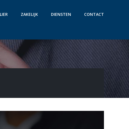
LIER
ZAKELIJK
DIENSTEN
CONTACT