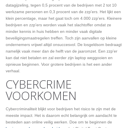
datagijzeling, tegen 0,5 procent van de bedrijven met 2 tot 10
werkzame personen en 0,3 procent van de zzp'ers. Het lijkt een
klein percentage, maar het gaat toch om 4.000 zzp'ers. Kleinere
bedrijven en zzp'ers worden vaak het slachtoffer omdat ze
minder kennis in huis hebben en minder vaak digitale
beveiligingsmaatregelen treffen. Toch zijn aanvallen op kleine
ondernemers vrijwel altijd onsuccesvol. De losgeldsom bedraagt
namelijk vaak meer dan de helft van de jaaromzet. Een zzp'er
kan dat niet betalen en zal eerder zijn laptop weggooien en
opnieuw beginnen. Voor grotere bedrijven is het een ander
verhaal.
CYBERCRIME
VOORKOMEN
Cybercriminaliteit blijkt voor bedrijven het risico te zijn met de
meeste impact. Het is daarom echt belangrijk om aandacht te
besteden aan online veilig werken. Doe om te beginnen de