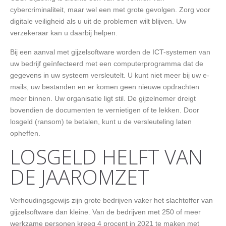
cybercriminaliteit, maar wel een met grote gevolgen. Zorg voor
digitale veiligheid als u uit de problemen wilt blijven. Uw
verzekeraar kan u daarbij helpen.
Bij een aanval met gijzelsoftware worden de ICT-systemen van
uw bedrijf geïnfecteerd met een computerprogramma dat de
gegevens in uw systeem versleutelt. U kunt niet meer bij uw e-
mails, uw bestanden en er komen geen nieuwe opdrachten
meer binnen. Uw organisatie ligt stil. De gijzelnemer dreigt
bovendien de documenten te vernietigen of te lekken. Door
losgeld (ransom) te betalen, kunt u de versleuteling laten
opheffen.
LOSGELD HELFT VAN
DE JAAROMZET
Verhoudingsgewijs zijn grote bedrijven vaker het slachtoffer van
gijzelsoftware dan kleine. Van de bedrijven met 250 of meer
werkzame personen kreeg 4 procent in 2021 te maken met