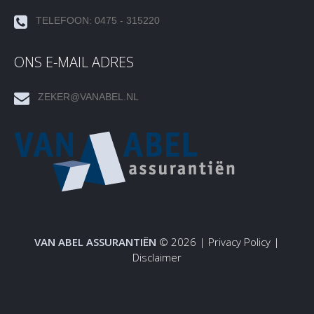
TELEFOON: 0475 - 315220
ONS E-MAIL ADRES
ZEKER@VANABEL.NL
VAN ABEL ASSURANTIËN
© 2026 |
Privacy Policy
|
Disclaimer