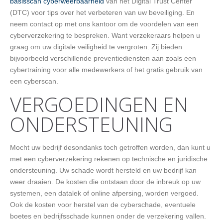
basisscan cyberweerbaarheid
van het Digital Trust Center
(DTC) voor tips over het verbeteren van uw beveiliging. En
neem contact op met ons kantoor om de voordelen van een
cyberverzekering te bespreken. Want verzekeraars helpen u
graag om uw digitale veiligheid te vergroten. Zij bieden
bijvoorbeeld verschillende preventiediensten aan zoals een
cybertraining voor alle medewerkers of het gratis gebruik van
een cyberscan.
VERGOEDINGEN EN
ONDERSTEUNING
Mocht uw bedrijf desondanks toch getroffen worden, dan kunt u
met een cyberverzekering rekenen op technische en juridische
ondersteuning. Uw schade wordt hersteld en uw bedrijf kan
weer draaien. De kosten die ontstaan door de inbreuk op uw
systemen, een datalek of online afpersing, worden vergoed.
Ook de kosten voor herstel van de cyberschade, eventuele
boetes en bedrijfsschade kunnen onder de verzekering vallen.