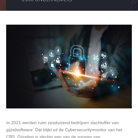
In 2021 werden ruim zesduizend bedrijven slachtoffer van
gijzelsoftware. Dat blijkt uit de Cybersecuritymonitor van het
CBS. Gijzeling is slechts een van de vormen van