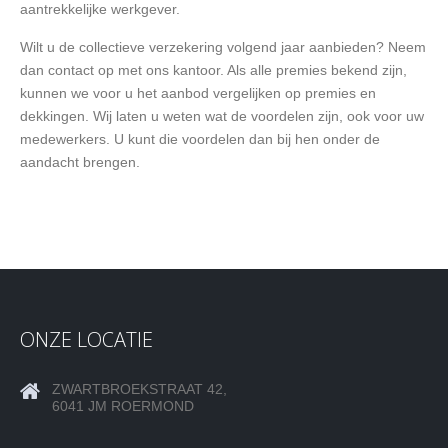
aantrekkelijke werkgever.
Wilt u de collectieve verzekering volgend jaar aanbieden? Neem
dan contact op met ons kantoor. Als alle premies bekend zijn,
kunnen we voor u het aanbod vergelijken op premies en
dekkingen. Wij laten u weten wat de voordelen zijn, ook voor uw
medewerkers. U kunt die voordelen dan bij hen onder de
aandacht brengen.
ONZE LOCATIE
ZWARTBROEKSTRAAT 42,
6041 JM ROERMOND