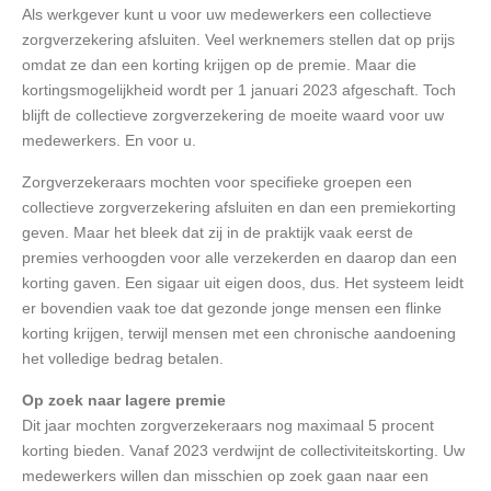
Als werkgever kunt u voor uw medewerkers een collectieve
zorgverzekering afsluiten. Veel werknemers stellen dat op prijs
omdat ze dan een korting krijgen op de premie. Maar die
kortingsmogelijkheid wordt per 1 januari 2023 afgeschaft. Toch
blijft de collectieve zorgverzekering de moeite waard voor uw
medewerkers. En voor u.
Zorgverzekeraars mochten voor specifieke groepen een
collectieve zorgverzekering afsluiten en dan een premiekorting
geven. Maar het bleek dat zij in de praktijk vaak eerst de
premies verhoogden voor alle verzekerden en daarop dan een
korting gaven. Een sigaar uit eigen doos, dus. Het systeem leidt
er bovendien vaak toe dat gezonde jonge mensen een flinke
korting krijgen, terwijl mensen met een chronische aandoening
het volledige bedrag betalen.
Op zoek naar lagere premie
Dit jaar mochten zorgverzekeraars nog maximaal 5 procent
korting bieden. Vanaf 2023 verdwijnt de collectiviteitskorting. Uw
medewerkers willen dan misschien op zoek gaan naar een