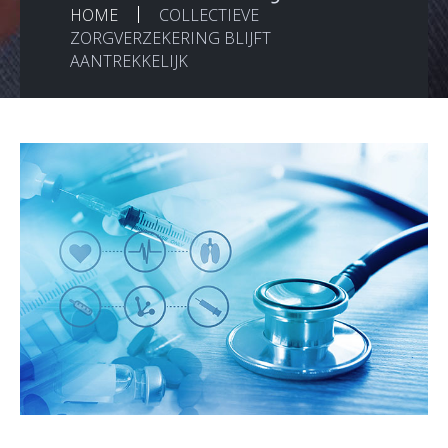
HOME
COLLECTIEVE
ZORGVERZEKERING BLIJFT
AANTREKKELIJK