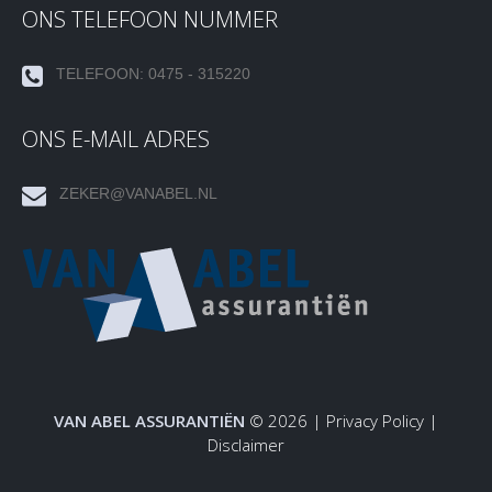
ONS TELEFOON NUMMER
TELEFOON: 0475 - 315220
ONS E-MAIL ADRES
ZEKER@VANABEL.NL
VAN ABEL ASSURANTIËN
© 2026 |
Privacy Policy
|
Disclaimer