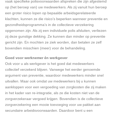
vaak specifieke polisvoorwaarden afspreken die zijn afgestemd
op (het beroep van) uw medewerkers. Als zij vanuit hun beroep
een groter risico lopen op bepaalde arbeidsgerelateerde
klachten, kunnen ze die risico’s beperken wanneer preventie en
gezondheidsprogramma’s in de collectieve verzekering
opgenomen zijn. Als zij een individuele polis afsluiten, verliezen
zij deze gunstige dekking. Ze kunnen dan minder op preventie
gericht zijn. En mochten ze ziek worden, dan betalen ze zelf
bovendien misschien (meer) voor de behandeling.
Goed voor werknemer én werkgever
Ook voor u als werkgever is het goed dat medewerkers
collectief verzekerd blijven. Vanwege het eerder genoemde
argument van preventie, waardoor medewerkers minder snel
uitvallen. Maar ook omdat uw medewerkers bij u kunnen
aankloppen voor een vergoeding van zorgkosten die zij maken
in het kader van re-integratie, als ze die kosten niet van de
zorgverzekeraar vergoed krijgen. Bovendien is de collectieve
zorgverzekering een mooie toevoeging voor uw pakket aan
secundaire arbeidsvoorwaarden. Daardoor bent u een