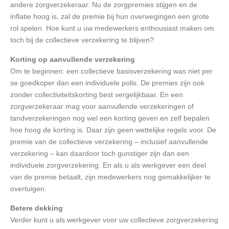
andere zorgverzekeraar. Nu de zorgpremies stijgen en de
inflatie hoog is, zal de premie bij hun overwegingen een grote
rol spelen. Hoe kunt u uw medewerkers enthousiast maken om
toch bij de collectieve verzekering te blijven?
Korting op aanvullende verzekering
Om te beginnen: een collectieve basisverzekering was niet per
se goedkoper dan een individuele polis. De premies zijn ook
zonder collectiviteitskorting best vergelijkbaar. En een
zorgverzekeraar mag voor aanvullende verzekeringen of
tandverzekeringen nog wel een korting geven en zelf bepalen
hoe hoog de korting is. Daar zijn geen wettelijke regels voor. De
premie van de collectieve verzekering – inclusief aanvullende
verzekering – kan daardoor toch gunstiger zijn dan een
individuele zorgverzekering. En als u als werkgever een deel
van de premie betaalt, zijn medewerkers nog gemakkelijker te
overtuigen.
Betere dekking
Verder kunt u als werkgever voor uw collectieve zorgverzekering