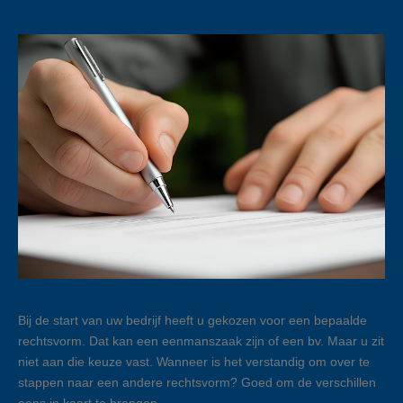
Bij de start van uw bedrijf heeft u gekozen voor een bepaalde
rechtsvorm. Dat kan een eenmanszaak zijn of een bv. Maar u zit
niet aan die keuze vast. Wanneer is het verstandig om over te
stappen naar een andere rechtsvorm? Goed om de verschillen