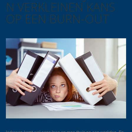
N VERKLEINEN KANS
OP EEN BURN-OUT
Iedereen komt wel eens leeg en moe thuis na een werkdag. En