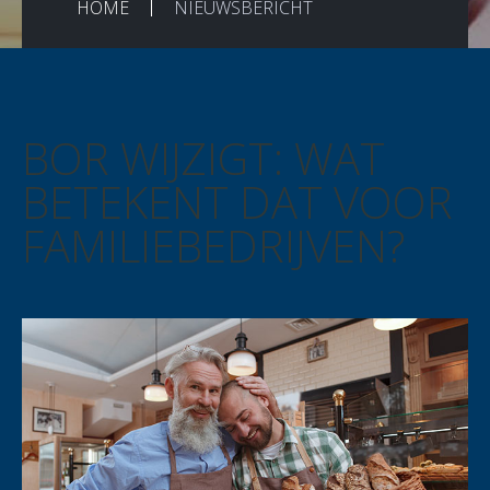
HOME
NIEUWSBERICHT
BOR WIJZIGT: WAT
BETEKENT DAT VOOR
FAMILIEBEDRIJVEN?