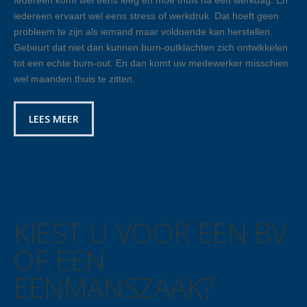
iedereen ervaart wel eens stress of werkdruk. Dat hoeft geen
probleem te zijn als iemand maar voldoende kan herstellen.
Gebeurt dat niet dan kunnen burn-outklachten zich ontwikkelen
tot een echte burn-out. En dan komt uw medewerker misschien
wel maanden thuis te zitten.
LEES MEER
KIEST U VOOR EEN BV
OF EEN
EENMANSZAAK?